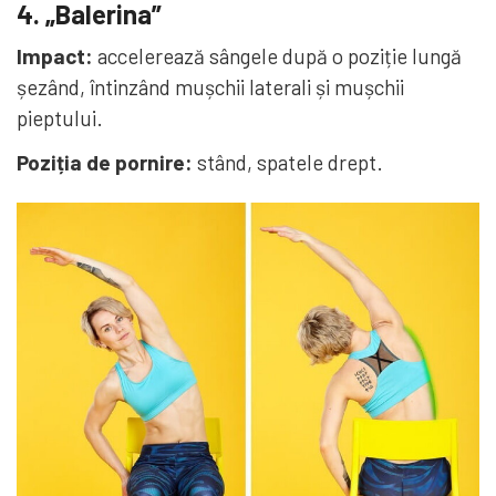
4. „Balerina”
Impact:
accelerează sângele după o poziție lungă
șezând, întinzând mușchii laterali și mușchii
pieptului.
Poziția de pornire:
stând, spatele drept.