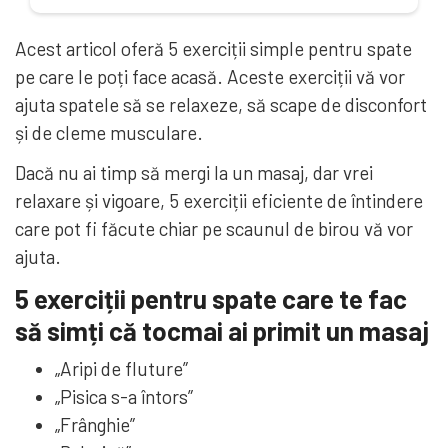
Acest articol oferă 5 exerciții simple pentru spate
pe care le poți face acasă. Aceste exerciții vă vor
ajuta spatele să se relaxeze, să scape de disconfort
și de cleme musculare.
Dacă nu ai timp să mergi la un masaj, dar vrei
relaxare și vigoare, 5 exerciții eficiente de întindere
care pot fi făcute chiar pe scaunul de birou vă vor
ajuta.
5 exerciții pentru spate care te fac
să simți că tocmai ai primit un masaj
„Aripi de fluture”
„Pisica s-a întors”
„Frânghie”