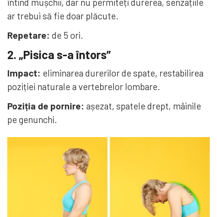
întind mușchii, dar nu permiteți durerea, senzațiile
ar trebui să fie doar plăcute.
Repetare:
de 5 ori.
2. „Pisica s-a întors”
Impact:
eliminarea durerilor de spate, restabilirea
poziției naturale a vertebrelor lombare.
Poziția de pornire:
așezat, spatele drept, mâinile
pe genunchi.