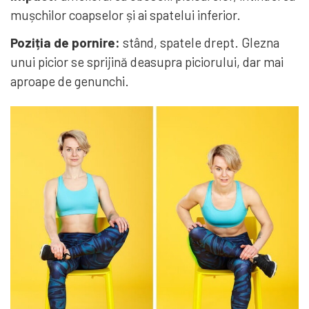
mușchilor coapselor și ai spatelui inferior.
Poziția de pornire:
stând, spatele drept. Glezna
unui picior se sprijină deasupra piciorului, dar mai
aproape de genunchi.