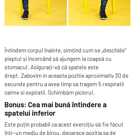
Întindem corpul înainte, simțind cum se „deschide”
pieptul și încercând să ajungem la coapsă cu
stomacul. Asigurați-vă că spatele este
drept. Zabovim in aceasta pozitie aproximativ 30 de
secunde pentru a avea timp sa tragem 5 respiratii
calme si expiratii. Schimbăm piciorul.
Bonus: Cea mai bună întindere a
spatelui inferior
Este puțin probabil ca acest exercițiu să fie făcut
într-un mediu de birou, deoarece poziția sa de