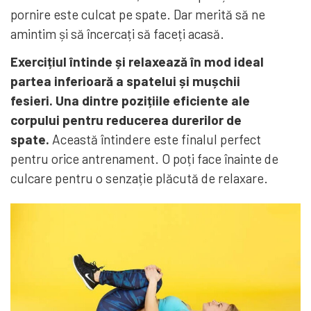
pornire este culcat pe spate. Dar merită să ne
amintim și să încercați să faceți acasă.
Exercițiul întinde și relaxează în mod ideal
partea inferioară a spatelui și mușchii
fesieri. Una dintre pozițiile eficiente ale
corpului pentru reducerea durerilor de
spate.
Această întindere este finalul perfect
pentru orice antrenament. O poți face înainte de
culcare pentru o senzație plăcută de relaxare.