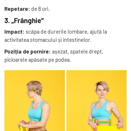
Repetare:
de 8 ori.
3. „Frânghie”
Impact:
scăpa de durerile lombare, ajută la
activitatea stomacului și intestinelor.
Poziția de pornire:
așezat, spatele drept,
picioarele apăsate pe podea.