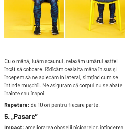
Cu o mână, luăm scaunul, relaxăm umărul astfel
încât să coboare. Ridicăm cealaltă mână în sus și
începem să ne aplecăm în lateral, simțind cum se
întinde mușchii. Ne asigurăm că corpul nu se abate
înainte sau înapoi.
Repetare:
de 10 ori pentru fiecare parte.
5. „Pasare”
Impact:
ameliorarea oboselii picioarelor, întinderea