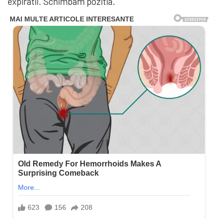
expiratii. Schimbam pozitia.