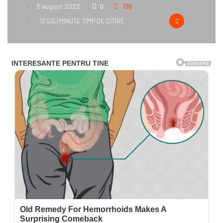
3 august 2022
0
136
12 (DE) MINUTE TIMP DE CITIRE