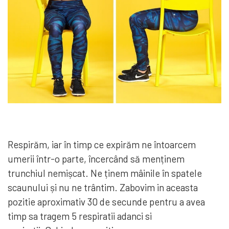
Respirăm, iar în timp ce expirăm ne întoarcem
umerii într-o parte, încercând să menținem
trunchiul nemișcat. Ne ținem mâinile în spatele
scaunului și nu ne trântim. Zabovim in aceasta
pozitie aproximativ 30 de secunde pentru a avea
timp sa tragem 5 respiratii adanci si