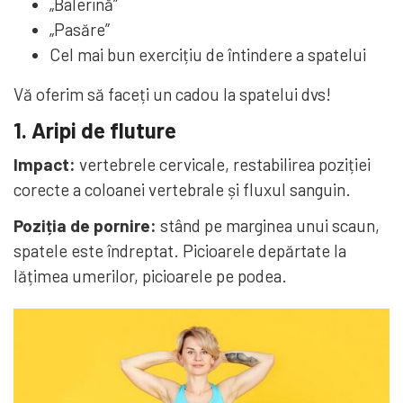
„Balerină”
„Pasăre”
Cel mai bun exercițiu de întindere a spatelui
Vă oferim să faceți un cadou la spatelui dvs!
1. Aripi de fluture
Impact:
vertebrele cervicale, restabilirea poziției
corecte a coloanei vertebrale și fluxul sanguin.
Poziția de pornire:
stând pe marginea unui scaun,
spatele este îndreptat. Picioarele depărtate la
lățimea umerilor, picioarele pe podea.