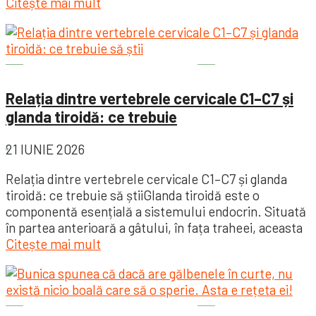
Citește mai mult
Sănătatea este importantă
Relația dintre vertebrele cervicale C1–C7 și
glanda tiroidă: ce trebuie
21 IUNIE 2026
Relația dintre vertebrele cervicale C1–C7 și glanda
tiroidă: ce trebuie să știiGlanda tiroidă este o
componentă esențială a sistemului endocrin. Situată
în partea anterioară a gâtului, în fața traheei, aceasta
Citește mai mult
Sănătatea este importantă