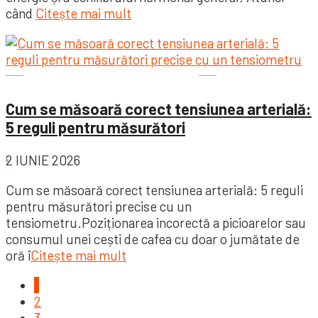
când
Citește mai mult
Sănătatea este importantă
Cum se măsoară corect tensiunea arterială:
5 reguli pentru măsurători
2 IUNIE 2026
Cum se măsoară corect tensiunea arterială: 5 reguli
pentru măsurători precise cu un
tensiometru.Poziționarea incorectă a picioarelor sau
consumul unei cești de cafea cu doar o jumătate de
oră î
Citește mai mult
1
2
3