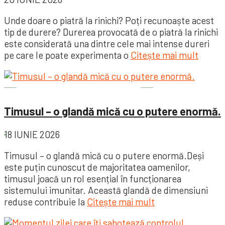
Unde doare o piatră la rinichi? Poți recunoaște acest
tip de durere? Durerea provocată de o piatră la rinichi
este considerată una dintre cele mai intense dureri
pe care le poate experimenta o
Citește mai mult
Sănătatea este importantă
Timusul – o glandă mică cu o putere enormă.
18 IUNIE 2026
Timusul – o glandă mică cu o putere enormă.Deși
este puțin cunoscut de majoritatea oamenilor,
timusul joacă un rol esențial în funcționarea
sistemului imunitar. Această glandă de dimensiuni
reduse contribuie la
Citește mai mult