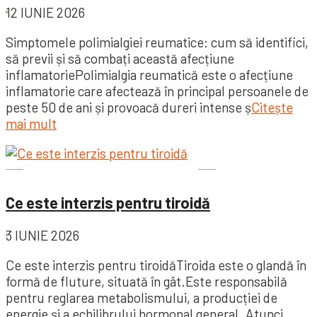
12 IUNIE 2026
Simptomele polimialgiei reumatice: cum să identifici,
să previi și să combați această afecțiune
inflamatoriePolimialgia reumatică este o afecțiune
inflamatorie care afectează în principal persoanele de
peste 50 de ani și provoacă dureri intense ș
Citește
mai mult
Sănătatea este importantă
Ce este interzis pentru tiroidă
3 IUNIE 2026
Ce este interzis pentru tiroidăTiroida este o glandă în
formă de fluture, situată în gât.Este responsabilă
pentru reglarea metabolismului, a producției de
energie și a echilibrului hormonal general. Atunci