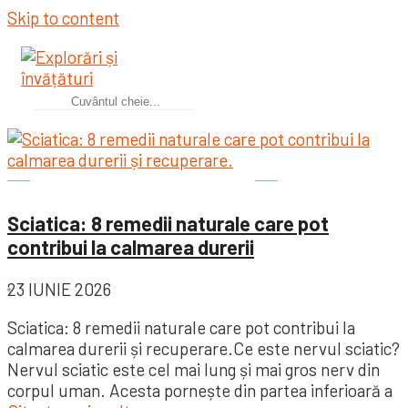
Skip to content
Sănătatea este importantă
Sciatica: 8 remedii naturale care pot
contribui la calmarea durerii
23 IUNIE 2026
Sciatica: 8 remedii naturale care pot contribui la
calmarea durerii și recuperare.Ce este nervul sciatic?
Nervul sciatic este cel mai lung și mai gros nerv din
corpul uman. Acesta pornește din partea inferioară a