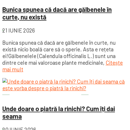
Bunica spunea că dacă are gălbenele în
curte, nu există
21 IUNIE 2026
Bunica spunea că dacă are gălbenele în curte, nu
există nicio boală care să o sperie. Asta e rețeta
ei!Gălbenelele (Calendula officinalis L.) sunt una
dintre cele mai valoroase plante medicinale,
Citește
mai mult
Sănătatea este importantă
Unde doare o piatră la rinichi? Cum îți dai
seama
20 IUNIE 2026