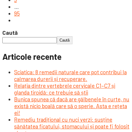
…
95
Caută
Caută
Articole recente
Sciatica: 8 remedii naturale care pot contribui la
calmarea durerii și recuperare.
Relația dintre vertebrele cervicale C1–C7 și
glanda tiroidă: ce trebuie să știi
Bunica spunea că dacă are gălbenele în curte, nu
există nicio boală care să o sperie. Asta e rețeta
ei!
Remediu tradițional cu nuci verzi: susține
sănătatea ficatului, stomacului și poate fi folosit