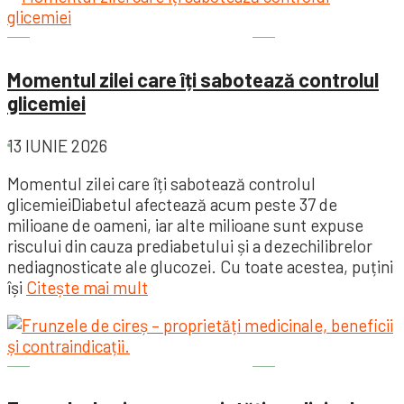
Sănătatea este importantă
Momentul zilei care îți sabotează controlul
glicemiei
13 IUNIE 2026
Momentul zilei care îți sabotează controlul
glicemieiDiabetul afectează acum peste 37 de
milioane de oameni, iar alte milioane sunt expuse
riscului din cauza prediabetului și a dezechilibrelor
nediagnosticate ale glucozei. Cu toate acestea, puțini
își
Citește mai mult
Sănătatea este importantă