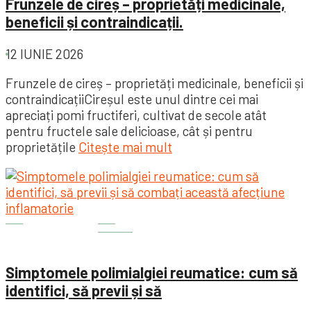
Frunzele de cireș – proprietăți medicinale,
beneficii și contraindicații.
12 IUNIE 2026
Frunzele de cireș – proprietăți medicinale, beneficii și
contraindicațiiCireșul este unul dintre cei mai
apreciați pomi fructiferi, cultivat de secole atât
pentru fructele sale delicioase, cât și pentru
proprietățile
Citește mai mult
Sănătate
Sănătatea este importantă
Simptomele polimialgiei reumatice: cum să
identifici, să previi și să