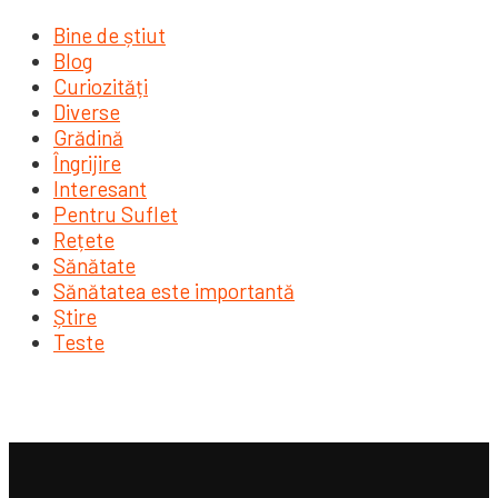
Bine de știut
Blog
Curiozități
Diverse
Grădină
Îngrijire
Interesant
Pentru Suflet
Rețete
Sănătate
Sănătatea este importantă
Știre
Teste