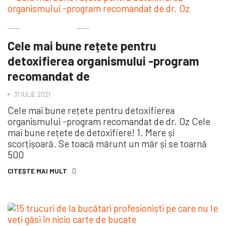
BINE DE ȘTIUT
Cele mai bune rețete pentru
detoxifierea organismului -program
recomandat de
31 IULIE 2021
Cele mai bune rețete pentru detoxifierea
organismului -program recomandat de dr. Oz Cele
mai bune rețete de detoxifiere! 1. Mere și
scorțișoară. Se toacă mărunt un măr și se toarnă
500
CITEȘTE MAI MULT