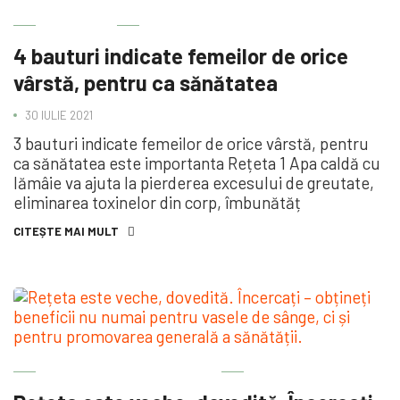
SĂNĂTATE
4 bauturi indicate femeilor de orice
vârstă, pentru ca sănătatea
30 IULIE 2021
3 bauturi indicate femeilor de orice vârstă, pentru
ca sănătatea este importanta Rețeta 1 Apa caldă cu
lămâie va ajuta la pierderea excesului de greutate,
eliminarea toxinelor din corp, îmbunătăț
CITEȘTE MAI MULT
SĂNĂTATEA ESTE IMPORTANTĂ