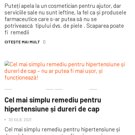
Puteți apela la un cosmetician pentru ajutor, dar
serviciile sale nu sunt ieftine, la fel ca și produsele
farmaceutice care s-ar putea să nu se
potrivească tipului dvs. de piele . Scaparea poate
fi remedii
CITEȘTE MAI MULT
BINE DE ȘTIUT
SĂNĂTATE
Cel mai simplu remediu pentru
hipertensiune și dureri de cap
30 IULIE 2021
Cel mai simplu remediu pentru hipertensiune și