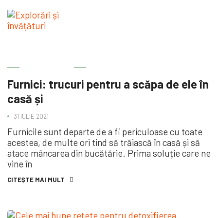
BINE DE ȘTIUT
Furnici: trucuri pentru a scăpa de ele în
casă și
31 IULIE 2021
Furnicile sunt departe de a fi periculoase cu toate
acestea, de multe ori tind să trăiască în casă și să
atace mâncarea din bucătărie. Prima soluție care ne
vine în
CITEȘTE MAI MULT