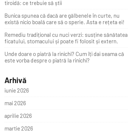
tiroidă: ce trebuie să știi
Bunica spunea că dacă are gălbenele în curte, nu
există nicio boală care să o sperie. Asta e rețeta ei!
Remediu tradițional cu nuci verzi: susține sănătatea
ficatului, stomacului și poate fi folosit și extern.
Unde doare o piatră la rinichi? Cum îți dai seama că
este vorba despre o piatră la rinichi?
Arhivă
iunie 2026
mai 2026
aprilie 2026
martie 2026