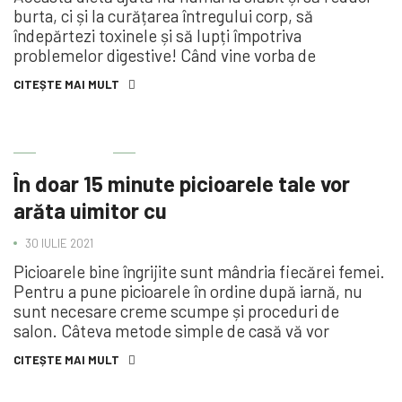
burta, ci și la curățarea întregului corp, să
îndepărtezi toxinele și să lupți împotriva
problemelor digestive! Când vine vorba de
CITEȘTE MAI MULT
ÎNGRIJIRE
În doar 15 minute picioarele tale vor
arăta uimitor cu
30 IULIE 2021
Picioarele bine îngrijite sunt mândria fiecărei femei.
Pentru a pune picioarele în ordine după iarnă, nu
sunt necesare creme scumpe și proceduri de
salon. Câteva metode simple de casă vă vor
CITEȘTE MAI MULT