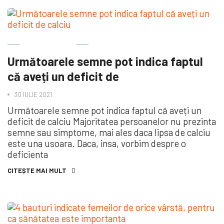
BINE DE ȘTIUT
Următoarele semne pot indica faptul
că aveți un deficit de
30 IULIE 2021
Următoarele semne pot indica faptul că aveți un
deficit de calciu Majoritatea persoanelor nu prezinta
semne sau simptome, mai ales daca lipsa de calciu
este una usoara. Daca, insa, vorbim despre o
deficienta
CITEȘTE MAI MULT