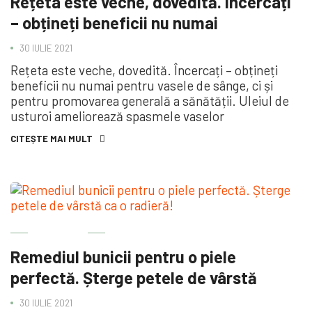
Rețeta este veche, dovedită. Încercați
– obțineți beneficii nu numai
30 IULIE 2021
Rețeta este veche, dovedită. Încercați – obțineți
beneficii nu numai pentru vasele de sânge, ci și
pentru promovarea generală a sănătății. Uleiul de
usturoi ameliorează spasmele vaselor
CITEȘTE MAI MULT
ÎNGRIJIRE
Remediul bunicii pentru o piele
perfectă. Șterge petele de vârstă
30 IULIE 2021