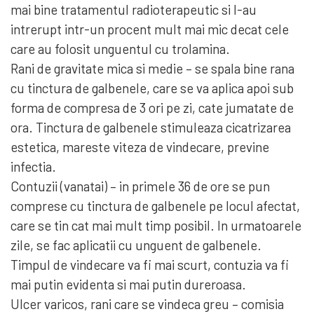
mai bine tratamentul radioterapeutic si l-au
intrerupt intr-un procent mult mai mic decat cele
care au folosit unguentul cu trolamina.
Rani de gravitate mica si medie – se spala bine rana
cu tinctura de galbenele, care se va aplica apoi sub
forma de compresa de 3 ori pe zi, cate jumatate de
ora. Tinctura de galbenele stimuleaza cicatrizarea
estetica, mareste viteza de vindecare, previne
infectia.
Contuzii (vanatai) – in primele 36 de ore se pun
comprese cu tinctura de galbenele pe locul afectat,
care se tin cat mai mult timp posibil. In urmatoarele
zile, se fac aplicatii cu unguent de galbenele.
Timpul de vindecare va fi mai scurt, contuzia va fi
mai putin evidenta si mai putin dureroasa.
Ulcer varicos, rani care se vindeca greu – comisia