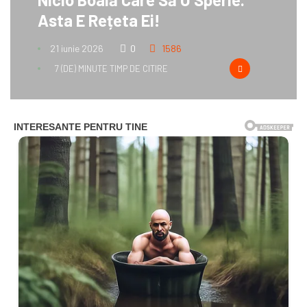
Asta E Rețeta Ei!
21 iunie 2026
0
1586
7 (DE) MINUTE TIMP DE CITIRE