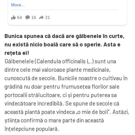
Bunica spunea că dacă are gălbenele în curte,
nu există nicio boală care să o sperie. Asta e
rețeta ei!
Gălbenelele (Calendula officinalis L.) sunt una
dintre cele mai valoroase plante medicinale,
cunoscută de secole. Bunicile noastre o cultivau în
grădină nu doar pentru frumusețea florilor sale
portocalii strălucitoare, ci și pentru puterea sa
vindecătoare incredibilă. Se spune de secole că
această plantă poate vindeca „o mie de boli”. Astăzi,
știința confirmă o mare parte din această
înțelepciune populară.