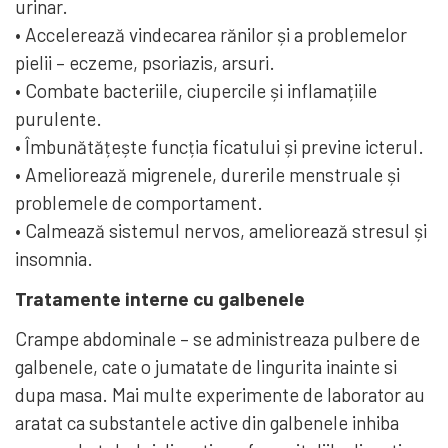
urinar.
• Accelerează vindecarea rănilor și a problemelor
pielii – eczeme, psoriazis, arsuri.
• Combate bacteriile, ciupercile și inflamațiile
purulente.
• Îmbunătățește funcția ficatului și previne icterul.
• Ameliorează migrenele, durerile menstruale și
problemele de comportament.
• Calmează sistemul nervos, ameliorează stresul și
insomnia.
Tratamente interne cu galbenele
Crampe abdominale – se administreaza pulbere de
galbenele, cate o jumatate de lingurita inainte si
dupa masa. Mai multe experimente de laborator au
aratat ca substantele active din galbenele inhiba