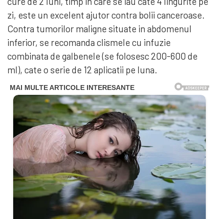
cure de 2 luni, timp in care se iau cate 4 lingurite pe
zi, este un excelent ajutor contra bolii canceroase.
Contra tumorilor maligne situate in abdomenul
inferior, se recomanda clismele cu infuzie
combinata de galbenele (se folosesc 200-600 de
ml), cate o serie de 12 aplicatii pe luna.