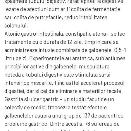
spasmele tubului digestiv, refac epiteliile digestive
lezate de afectiuni cum ar fi colita de fermentatie
sau colita de putrefactie, reduc iritabilitatea
colonului.
Atonie gastro-intestinala, constipatie atona – se fac
tratamente cu o durata de 12 zile, timp in care se
administreaza infuzie combinata de galbenele, 0,5-1
litru pe zi. Experimentele au aratat ca, sub actiunea
principiilor active din galbenele, musculatura
neteda a tubului digestiv este stimulata sa-si
intensifice miscarile, fiind astfel accelerat procesul
digestiei, dar si cel de eliminare a materiilor fecale.
Gastrita si ulcer gastric – un studiu facut de un
colectiv de medici francezi a testat efectele
galbenelelor asupra unui grup de 137 de pacienti cu
probleme gastrice. Dintre acestia, 78 sufereau de