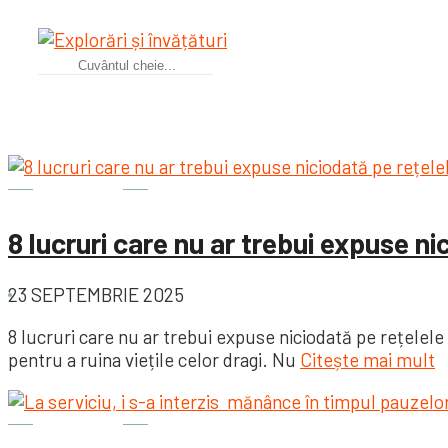
Skip
to
content
Diverse
8 lucruri care nu ar trebui expuse ni
23 SEPTEMBRIE 2025
8 lucruri care nu ar trebui expuse niciodată pe rețelele 
pentru a ruina viețile celor dragi. Nu
Citește mai mult
Diverse