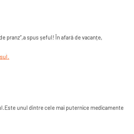
 de pranz”,a spus șeful! În afară de vacanțe,
esul.Este unul dintre cele mai puternice medicamente