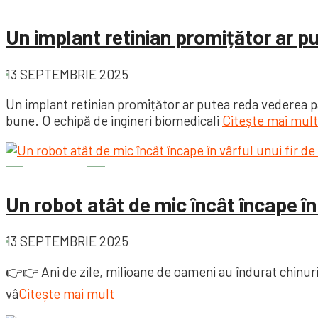
Un implant retinian promițător ar p
13 SEPTEMBRIE 2025
Un implant retinian promițător ar putea reda vederea paci
bune. O echipă de ingineri biomedicali
Citește mai mult
Diverse
Un robot atât de mic încât încape în
13 SEPTEMBRIE 2025
👉👉 Ani de zile, milioane de oameni au îndurat chinurile
vâ
Citește mai mult