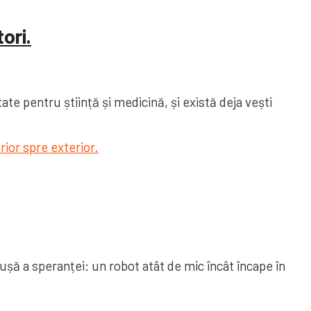
ori.
te pentru știință și medicină, și există deja vești
 ușă a speranței: un robot atât de mic încât încape în