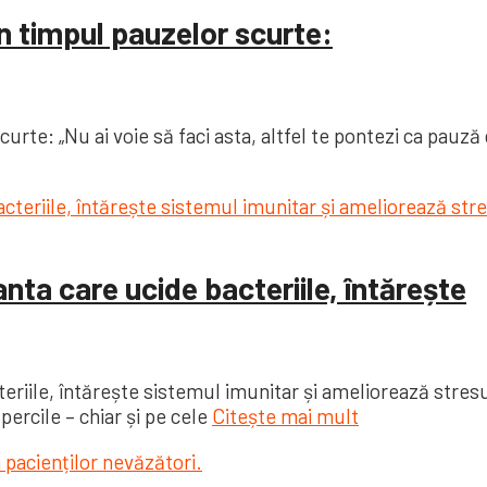
în timpul pauzelor scurte:
urte: „Nu ai voie să faci asta, altfel te pontezi ca pauză
anta care ucide bacteriile, întărește
cteriile, întărește sistemul imunitar și ameliorează str
upercile – chiar și pe cele
Citește mai mult