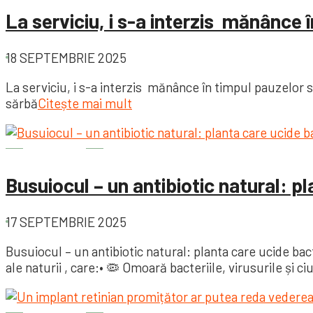
La serviciu, i s-a interzis mănânce 
18 SEPTEMBRIE 2025
La serviciu, i s-a interzis mănânce în timpul pauzelor sc
sărbă
Citește mai mult
Diverse
Busuiocul – un antibiotic natural: pl
17 SEPTEMBRIE 2025
Busuiocul – un antibiotic natural: planta care ucide ba
ale naturii , care:• 🦠 Omoară bacteriile, virusurile și ci
Diverse