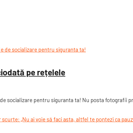
ciodată pe rețelele
de socializare pentru siguranta ta! Nu posta fotografii pr