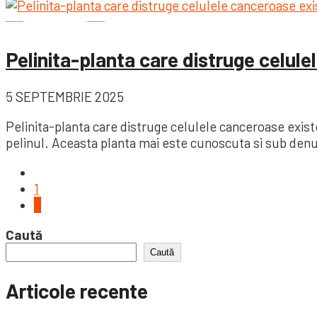
Diverse
Pelinita-planta care distruge celul
5 SEPTEMBRIE 2025
Pelinita-planta care distruge celulele canceroase exist
pelinul. Aceasta planta mai este cunoscuta si sub denu
1
2
Caută
Caută
Articole recente