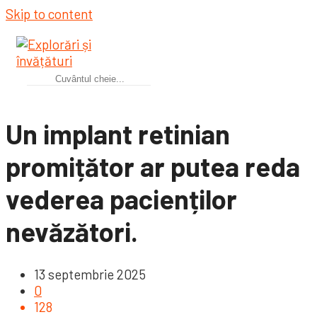
Skip to content
Un implant retinian
promițător ar putea reda
vederea pacienților
nevăzători.
13 septembrie 2025
0
128