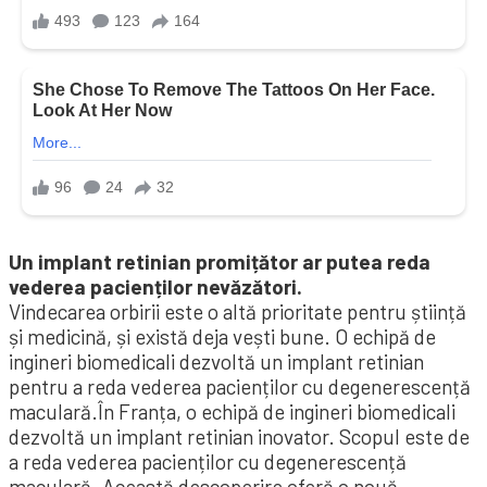
Un implant retinian promițător ar putea reda
vederea pacienților nevăzători.
Vindecarea orbirii este o altă prioritate pentru știință
și medicină, și există deja vești bune. O echipă de
ingineri biomedicali dezvoltă un implant retinian
pentru a reda vederea pacienților cu degenerescență
maculară.În Franța, o echipă de ingineri biomedicali
dezvoltă un implant retinian inovator. Scopul este de
a reda vederea pacienților cu degenerescență
maculară. Această descoperire oferă o nouă