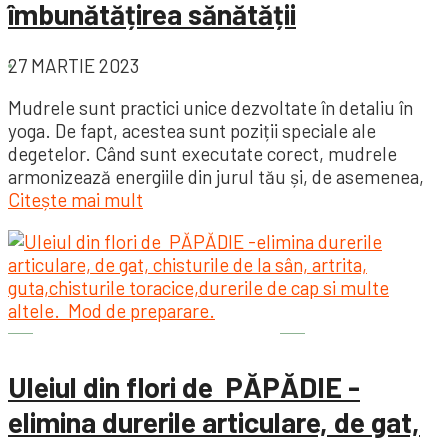
îmbunătățirea sănătății
27 MARTIE 2023
Mudrele sunt practici unice dezvoltate în detaliu în
yoga. De fapt, acestea sunt poziții speciale ale
degetelor. Când sunt executate corect, mudrele
armonizează energiile din jurul tău și, de asemenea,
Citește mai mult
Sănătatea este importantă
Uleiul din flori de PĂPĂDIE -
elimina durerile articulare, de gat,