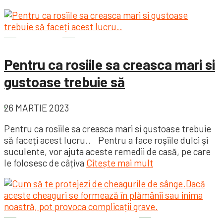
Grădină
Pentru ca rosiile sa creasca mari si
gustoase trebuie să
26 MARTIE 2023
Pentru ca rosiile sa creasca mari si gustoase trebuie
să faceți acest lucru..⠀Pentru a face roșiile dulci și
suculente, vor ajuta aceste remedii de casă, pe care
le folosesc de câțiva
Citește mai mult
Sănătatea este importantă