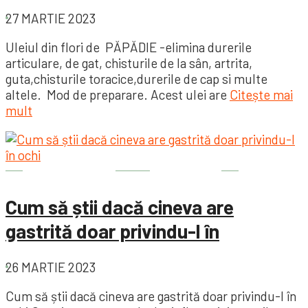
27 MARTIE 2023
Uleiul din flori de PĂPĂDIE -elimina durerile
articulare, de gat, chisturile de la sân, artrita,
guta,chisturile toracice,durerile de cap si multe
altele. Mod de preparare. Acest ulei are
Citește mai
mult
Bine de știut
Sănătate
Cum să știi dacă cineva are
gastrită doar privindu-l în
26 MARTIE 2023
Cum să știi dacă cineva are gastrită doar privindu-l în