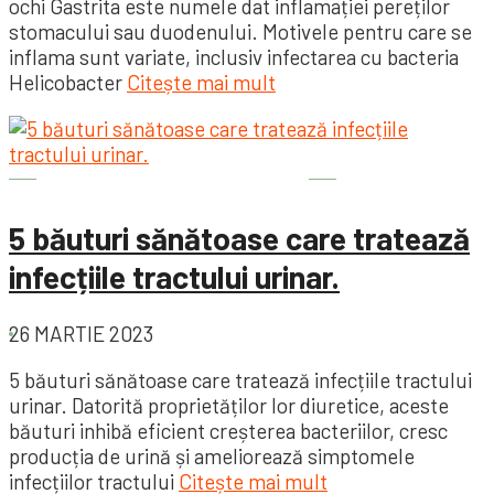
ochi Gastrita este numele dat inflamației pereților
stomacului sau duodenului. Motivele pentru care se
inflama sunt variate, inclusiv infectarea cu bacteria
Helicobacter
Citește mai mult
Sănătatea este importantă
5 băuturi sănătoase care tratează
infecțiile tractului urinar.
26 MARTIE 2023
5 băuturi sănătoase care tratează infecțiile tractului
urinar. Datorită proprietăților lor diuretice, aceste
băuturi inhibă eficient creșterea bacteriilor, cresc
producția de urină și ameliorează simptomele
infecțiilor tractului
Citește mai mult