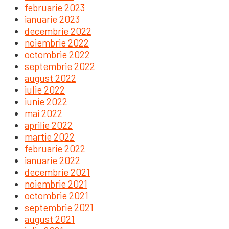
februarie 2023
ianuarie 2023
decembrie 2022
noiembrie 2022
octombrie 2022
septembrie 2022
august 2022
iulie 2022
iunie 2022
mai 2022
aprilie 2022
martie 2022
februarie 2022
ianuarie 2022
decembrie 2021
noiembrie 2021
octombrie 2021
septembrie 2021
august 2021