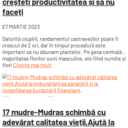
creșteți productivitatea și să nu
faceți
27 MARTIE 2023
Datorită ciupirii, randamentul castraveților poate fi
crescut de 2 ori, dar în timpul procedurii este
important să nu dăunam plantelor. Pe gena centrală ,
majoritatea florilor sunt masculine, ele fiind numite și
flori
Citește mai mult
Bine de știut
17 mudre-Mudras schimbă cu
adevărat calitatea vieții.Ajută la