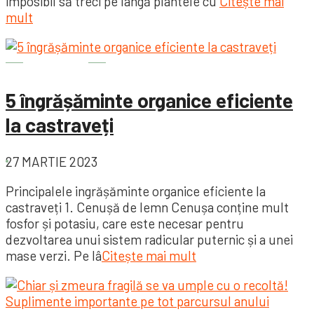
imposibil să treci pe lângă plantele cu
Citește mai
mult
Grădină
5 îngrășăminte organice eficiente
la castraveți
27 MARTIE 2023
Principalele ingrășăminte organice eficiente la
castraveți 1. Cenușă de lemn Cenușa conține mult
fosfor și potasiu, care este necesar pentru
dezvoltarea unui sistem radicular puternic și a unei
mase verzi. Pe lâ
Citește mai mult