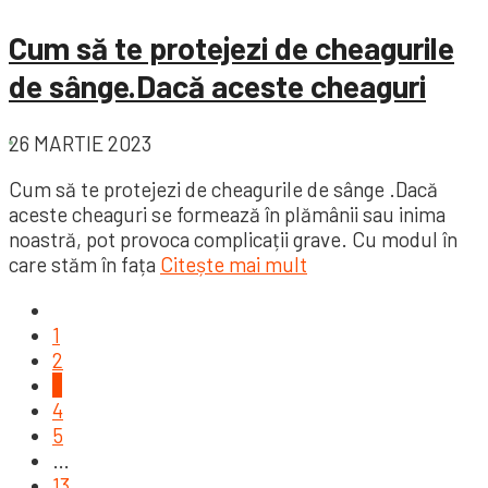
Cum să te protejezi de cheagurile
de sânge.Dacă aceste cheaguri
26 MARTIE 2023
Cum să te protejezi de cheagurile de sânge .Dacă
aceste cheaguri se formează în plămânii sau inima
noastră, pot provoca complicații grave. Cu modul în
care stăm în fața
Citește mai mult
1
2
3
4
5
…
13