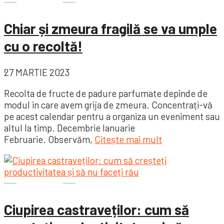
Grădină
Chiar și zmeura fragilă se va umple
cu o recoltă!
27 MARTIE 2023
Recolta de fructe de padure parfumate depinde de
modul in care avem grija de zmeura. Concentrați-vă
pe acest calendar pentru a organiza un eveniment sau
altul la timp. Decembrie Ianuarie
Februarie. Observăm,
Citește mai mult
Grădină
Ciupirea castraveților: cum să