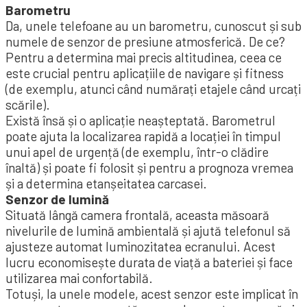
Barometru
Da, unele telefoane au un barometru, cunoscut și sub
numele de senzor de presiune atmosferică. De ce?
Pentru a determina mai precis altitudinea, ceea ce
este crucial pentru aplicațiile de navigare și fitness
(de exemplu, atunci când numărați etajele când urcați
scările).
Există însă și o aplicație neașteptată. Barometrul
poate ajuta la localizarea rapidă a locației în timpul
unui apel de urgență (de exemplu, într-o clădire
înaltă) și poate fi folosit și pentru a prognoza vremea
și a determina etanșeitatea carcasei.
Senzor de lumină
Situată lângă camera frontală, aceasta măsoară
nivelurile de lumină ambientală și ajută telefonul să
ajusteze automat luminozitatea ecranului. Acest
lucru economisește durata de viață a bateriei și face
utilizarea mai confortabilă.
Totuși, la unele modele, acest senzor este implicat în