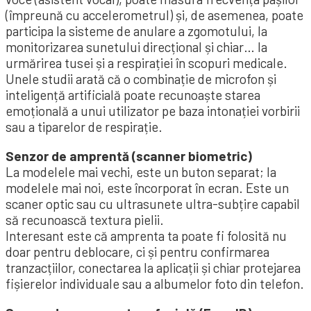
(împreună cu accelerometrul) și, de asemenea, poate
participa la sisteme de anulare a zgomotului, la
monitorizarea sunetului direcțional și chiar… la
urmărirea tusei și a respirației în scopuri medicale.
Unele studii arată că o combinație de microfon și
inteligență artificială poate recunoaște starea
emoțională a unui utilizator pe baza intonației vorbirii
sau a tiparelor de respirație.
Senzor de amprentă (scanner biometric)
La modelele mai vechi, este un buton separat; la
modelele mai noi, este încorporat în ecran. Este un
scaner optic sau cu ultrasunete ultra-subțire capabil
să recunoască textura pielii.
Interesant este că amprenta ta poate fi folosită nu
doar pentru deblocare, ci și pentru confirmarea
tranzacțiilor, conectarea la aplicații și chiar protejarea
fișierelor individuale sau a albumelor foto din telefon.