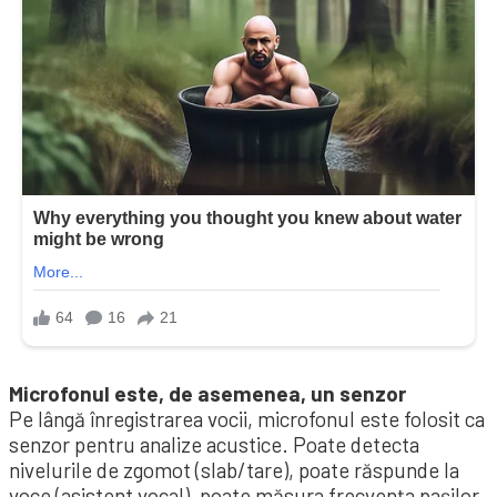
Microfonul este, de asemenea, un senzor
Pe lângă înregistrarea vocii, microfonul este folosit ca
senzor pentru analize acustice. Poate detecta
nivelurile de zgomot (slab/tare), poate răspunde la
voce (asistent vocal), poate măsura frecvența pașilor