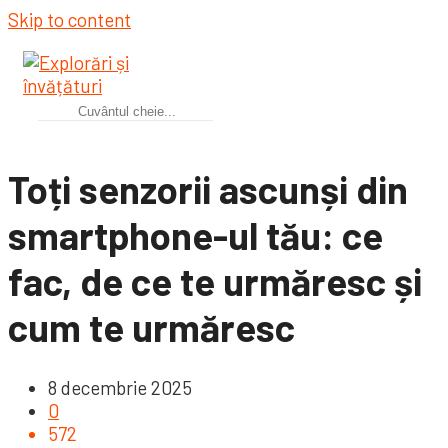
Skip to content
Toți senzorii ascunși din
smartphone-ul tău: ce
fac, de ce te urmăresc și
cum te urmăresc
8 decembrie 2025
0
572