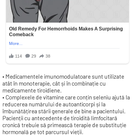
• Medicamentele imunomodulatoare sunt utilizate
atât în ​​monoterapie, cât și în combinație cu
medicamente tiroidiene.
• Complexele de vitamine care conțin seleniu ajută la
reducerea numărului de autoanticorpi și la
îmbunătățirea stării generale de bine a pacientului.
Pacienții cu antecedente de tiroidită limfocitară
cronică trebuie să primească terapie de substituție
hormonală pe tot parcursul vieții.