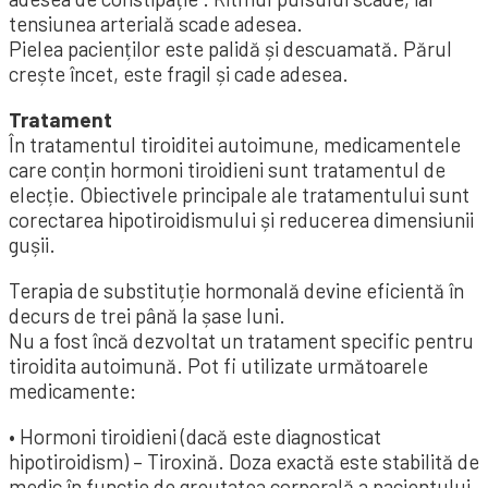
tensiunea arterială scade adesea.
Pielea pacienților este palidă și descuamată. Părul
crește încet, este fragil și cade adesea.
Tratament
În tratamentul tiroiditei autoimune, medicamentele
care conțin hormoni tiroidieni sunt tratamentul de
elecție. Obiectivele principale ale tratamentului sunt
corectarea hipotiroidismului și reducerea dimensiunii
gușii.
Terapia de substituție hormonală devine eficientă în
decurs de trei până la șase luni.
Nu a fost încă dezvoltat un tratament specific pentru
tiroidita autoimună. Pot fi utilizate următoarele
medicamente:
• Hormoni tiroidieni (dacă este diagnosticat
hipotiroidism) – Tiroxină. Doza exactă este stabilită de
medic în funcție de greutatea corporală a pacientului.