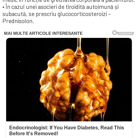
• În cazul unei asocieri de tiroidită autoimună și
subacută, se prescriu glucocorticosteroizi –
Prednisolon.