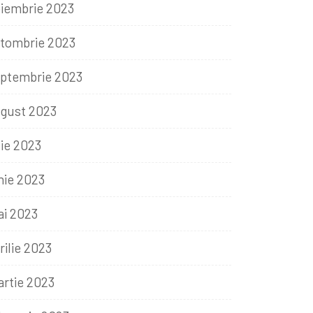
iembrie 2023
tombrie 2023
ptembrie 2023
gust 2023
lie 2023
nie 2023
i 2023
rilie 2023
rtie 2023