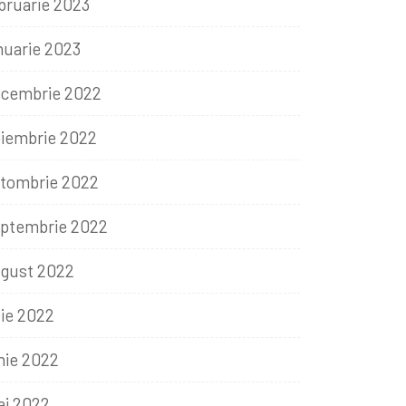
bruarie 2023
nuarie 2023
cembrie 2022
iembrie 2022
tombrie 2022
ptembrie 2022
gust 2022
lie 2022
nie 2022
i 2022