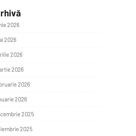
rhivă
nie 2026
i 2026
rilie 2026
rtie 2026
bruarie 2026
nuarie 2026
cembrie 2025
iembrie 2025