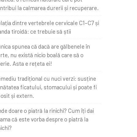
ntribui la calmarea durerii și recuperare.
lația dintre vertebrele cervicale C1–C7 și
anda tiroidă: ce trebuie să știi
nica spunea că dacă are gălbenele în
rte, nu există nicio boală care să o
erie. Asta e rețeta ei!
mediu tradițional cu nuci verzi: susține
nătatea ficatului, stomacului și poate fi
losit și extern.
de doare o piatră la rinichi? Cum îți dai
ama că este vorba despre o piatră la
nichi?