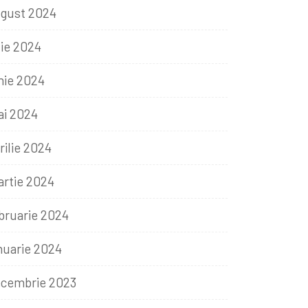
gust 2024
lie 2024
nie 2024
i 2024
rilie 2024
rtie 2024
bruarie 2024
nuarie 2024
cembrie 2023