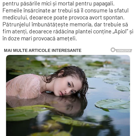
pentru păsările mici și mortal pentru papagali.
Femeile însărcinate ar trebui să îl consume la sfatul
medicului, deoarece poate provoca avort spontan.
Pătrunjelul îmbunătățește memoria, dar trebuie să
fim atenți, deoarece rădăcina plantei conține „Apiol” și
în doze mari provoacă amețeli.