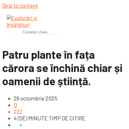
Skip to content
Patru plante în fața
cărora se închină chiar și
oamenii de știință.
26 octombrie 2025
0
222
4 (DE) MINUTE TIMP DE CITIRE