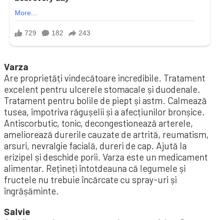
Varza
Are proprietăți vindecătoare incredibile. Tratament
excelent pentru ulcerele stomacale și duodenale.
Tratament pentru bolile de piept și astm. Calmează
tusea, împotriva răgușelii și a afecțiunilor bronșice.
Antiscorbutic, tonic, decongestionează arterele,
ameliorează durerile cauzate de artrită, reumatism,
arsuri, nevralgie facială, dureri de cap. Ajută la
erizipel și deschide porii. Varza este un medicament
alimentar. Rețineți întotdeauna că legumele și
fructele nu trebuie încărcate cu spray-uri și
îngrășăminte.
Salvie