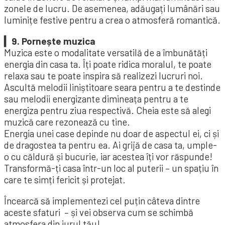
zonele de lucru. De asemenea, adăugați lumânări sau
luminițe festive pentru a crea o atmosferă romantică.
▎9. Pornește muzica
Muzica este o modalitate versatilă de a îmbunătăți
energia din casa ta. Îți poate ridica moralul, te poate
relaxa sau te poate inspira să realizezi lucruri noi.
Ascultă melodii liniștitoare seara pentru a te destinde
sau melodii energizante dimineața pentru a te
energiza pentru ziua respectivă. Cheia este să alegi
muzică care rezonează cu tine.
Energia unei case depinde nu doar de aspectul ei, ci și
de dragostea ta pentru ea. Ai grijă de casa ta, umple-
o cu căldură și bucurie, iar acestea îți vor răspunde!
Transformă-ți casa într-un loc al puterii – un spațiu în
care te simți fericit și protejat.
Încearcă să implementezi cel puțin câteva dintre
aceste sfaturi – și vei observa cum se schimbă
atmosfera din jurul tău!