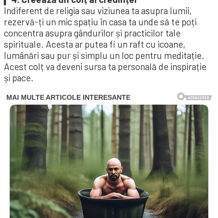
Indiferent de religia sau viziunea ta asupra lumii,
rezervă-ți un mic spațiu în casa ta unde să te poți
concentra asupra gândurilor și practicilor tale
spirituale. Acesta ar putea fi un raft cu icoane,
lumânări sau pur și simplu un loc pentru meditație.
Acest colț va deveni sursa ta personală de inspirație
și pace.