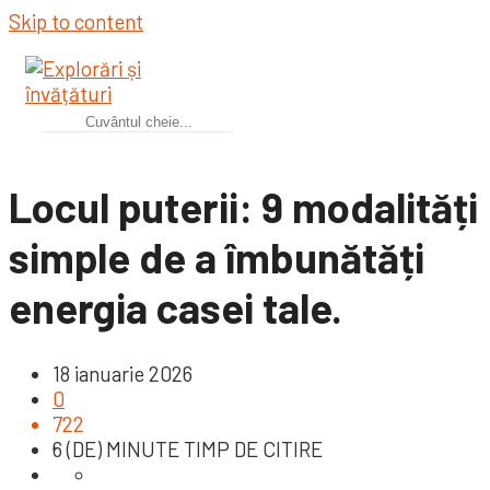
Skip to content
Locul puterii: 9 modalități
simple de a îmbunătăți
energia casei tale.
18 ianuarie 2026
0
722
6 (DE) MINUTE TIMP DE CITIRE