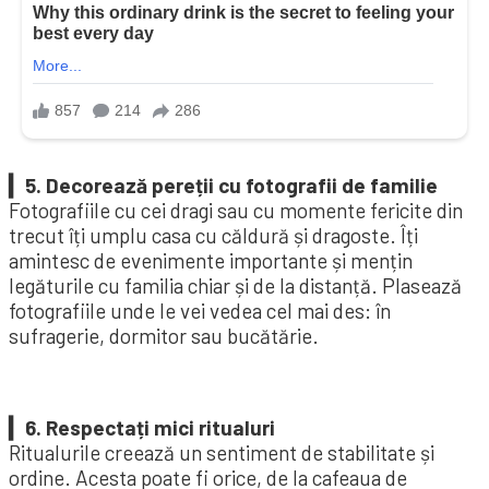
▎5. Decorează pereții cu fotografii de familie
Fotografiile cu cei dragi sau cu momente fericite din
trecut îți umplu casa cu căldură și dragoste. Îți
amintesc de evenimente importante și mențin
legăturile cu familia chiar și de la distanță. Plasează
fotografiile unde le vei vedea cel mai des: în
sufragerie, dormitor sau bucătărie.
▎6. Respectați mici ritualuri
Ritualurile creează un sentiment de stabilitate și
ordine. Acesta poate fi orice, de la cafeaua de