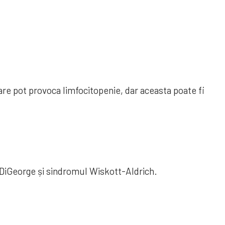
are pot provoca limfocitopenie, dar aceasta poate fi
l DiGeorge și sindromul Wiskott-Aldrich.