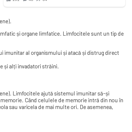
gene).
mfatic și organe limfatice. Limfocitele sunt un tip de
 imunitar al organismului și atacă și distrug direct
 și alți invadatori străini.
gene). Limfocitele ajută sistemul imunitar să-și
de memorie. Când celulele de memorie intră din nou în
jeola sau varicela de mai multe ori. De asemenea,