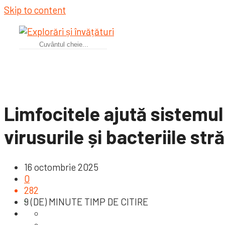
Skip to content
Limfocitele ajută sistemul
virusurile și bacteriile str
16 octombrie 2025
0
282
9 (DE) MINUTE TIMP DE CITIRE