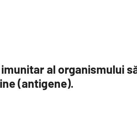
 imunitar al organismului 
ăine (antigene).