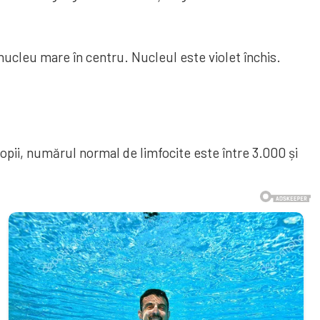
nucleu mare în centru. Nucleul este violet închis.
copii, numărul normal de limfocite este între 3.000 și