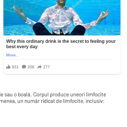
ție sau o boală. Corpul produce uneori limfocite
menea, un număr ridicat de limfocite, inclusiv: