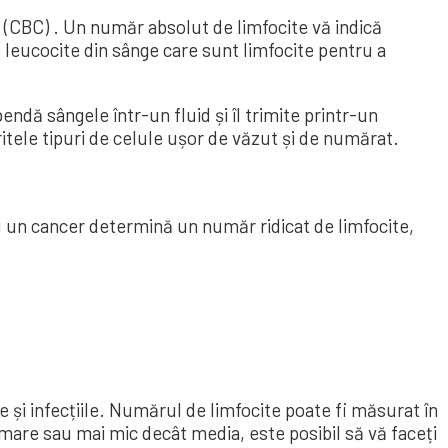
CBC) . Un număr absolut de limfocite vă indică
 leucocite din sânge care sunt limfocite pentru a
endă sângele într-un fluid și îl trimite printr-un
itele tipuri de celule ușor de văzut și de numărat.
u un cancer determină un număr ridicat de limfocite,
 și infecțiile. Numărul de limfocite poate fi măsurat în
are sau mai mic decât media, este posibil să vă faceți