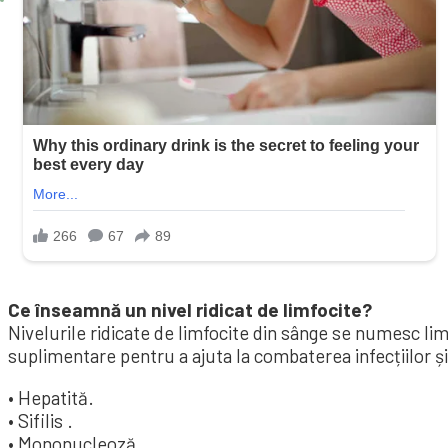
Ce înseamnă un nivel ridicat de limfocite?
Nivelurile ridicate de limfocite din sânge se numesc li
suplimentare pentru a ajuta la combaterea infecțiilor și
• Hepatită.
• Sifilis .
• Mononucleoză.