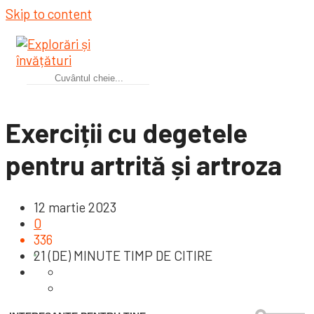
Skip to content
Exerciții cu degetele
pentru artrită și artroza
12 martie 2023
0
336
21 (DE) MINUTE TIMP DE CITIRE