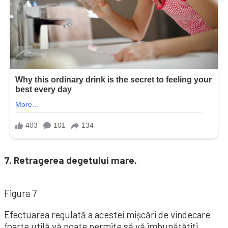
7. Retragerea degetului mare.
Figura 7
Efectuarea regulată a acestei mișcări de vindecare
foarte utilă vă poate permite să vă îmbunătățiți