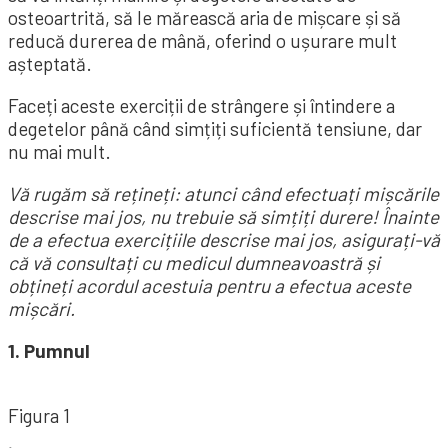
osteoartrită, să le mărească aria de mișcare și să
reducă durerea de mână, oferind o ușurare mult
așteptată.
Faceți aceste exerciții de strângere și întindere a
degetelor până când simțiți suficientă tensiune, dar
nu mai mult.
Vă rugăm să rețineți: atunci când efectuați mișcările
descrise mai jos, nu trebuie să simțiți durere! Înainte
de a efectua exercițiile descrise mai jos, asigurați-vă
că vă consultați cu medicul dumneavoastră și
obțineți acordul acestuia pentru a efectua aceste
mișcări.
1. Pumnul
Figura 1