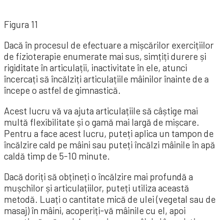
Figura 11
Dacă în procesul de efectuare a mișcărilor exercițiilor
de fizioterapie enumerate mai sus, simțiți durere și
rigiditate în articulații, inactivitate în ele, atunci
încercați să încălziți articulațiile mâinilor înainte de a
începe o astfel de gimnastică.
Acest lucru vă va ajuta articulațiile să câștige mai
multă flexibilitate și o gamă mai largă de mișcare.
Pentru a face acest lucru, puteți aplica un tampon de
încălzire cald pe mâini sau puteți încălzi mâinile în apă
caldă timp de 5-10 minute.
Dacă doriți să obțineți o încălzire mai profundă a
mușchilor și articulațiilor, puteți utiliza această
metodă. Luați o cantitate mică de ulei (vegetal sau de
masaj) în mâini, acoperiți-vă mâinile cu el, apoi