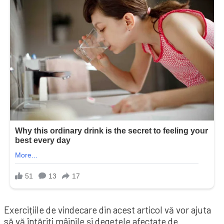
Exercițiile de vindecare din acest articol vă vor ajuta
să vă întăriți mâinile și degetele afectate de