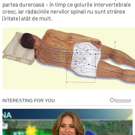
partea dureroasă – în timp ce golurile intervertebrale
cresc, iar rădăcinile nervilor spinali nu sunt strânse
(iritate) atât de mult.