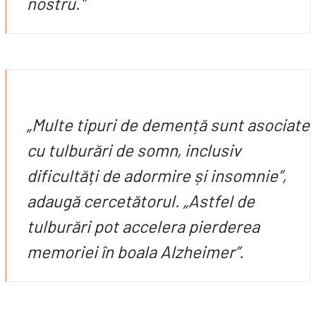
nostru.”
„Multe tipuri de demență sunt asociate
cu tulburări de somn, inclusiv
dificultăți de adormire și insomnie”,
adaugă cercetătorul. „Astfel de
tulburări pot accelera pierderea
memoriei în boala Alzheimer”.