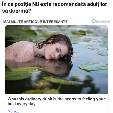
În ce poziție NU este recomandată adulților
să doarmă?