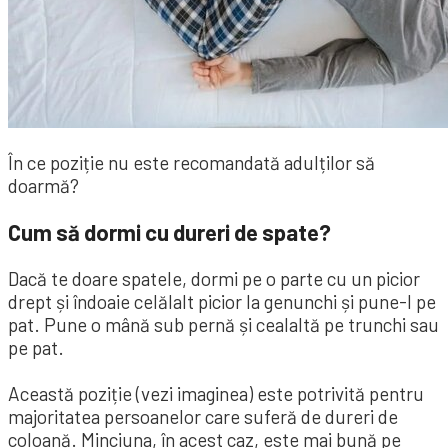
În ce poziție nu este recomandată adulților să
doarmă?
Cum să dormi cu dureri de spate?
Dacă te doare spatele, dormi pe o parte cu un picior
drept și îndoaie celălalt picior la genunchi și pune-l pe
pat. Pune o mână sub pernă și cealaltă pe trunchi sau
pe pat.
Această poziție (vezi imaginea) este potrivită pentru
majoritatea persoanelor care suferă de dureri de
coloană. Minciuna, în acest caz, este mai bună pe