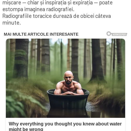
mișcare — chiar și inspirația și expirația — poate
estompa imaginea radiografiei.
Radiografiile toracice durează de obicei câteva
minute.