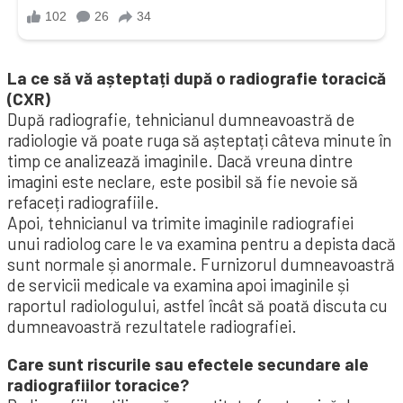
La ce să vă așteptați după o radiografie toracică
(CXR)
După radiografie, tehnicianul dumneavoastră de
radiologie vă poate ruga să așteptați câteva minute în
timp ce analizează imaginile. Dacă vreuna dintre
imagini este neclare, este posibil să fie nevoie să
refaceți radiografiile.
Apoi, tehnicianul va trimite imaginile radiografiei
unui radiolog care le va examina pentru a depista dacă
sunt normale și anormale. Furnizorul dumneavoastră
de servicii medicale va examina apoi imaginile și
raportul radiologului, astfel încât să poată discuta cu
dumneavoastră rezultatele radiografiei.
Care sunt riscurile sau efectele secundare ale
radiografiilor toracice?