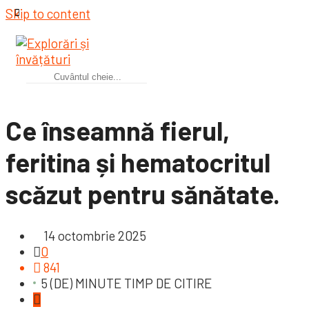
Skip to content
Ce înseamnă fierul,
feritina și hematocritul
scăzut pentru sănătate.
14 octombrie 2025
0
841
5 (DE) MINUTE TIMP DE CITIRE