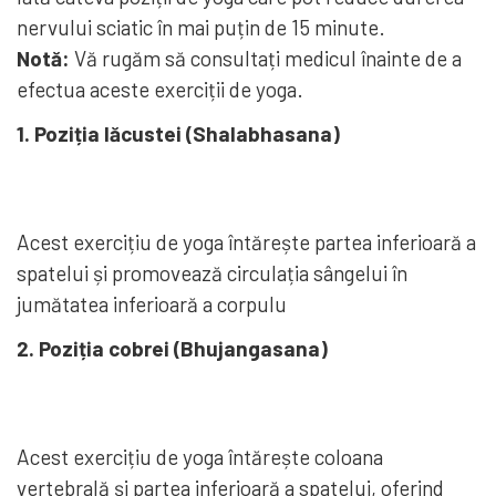
nervului sciatic în mai puțin de 15 minute.
Notă:
Vă rugăm să consultați medicul înainte de a
efectua aceste exerciții de yoga.
1. Poziția lăcustei (Shalabhasana)
Acest exercițiu de yoga întărește partea inferioară a
spatelui și promovează circulația sângelui în
jumătatea inferioară a corpulu
2. Poziția cobrei (Bhujangasana)
Acest exercițiu de yoga întărește coloana
vertebrală și partea inferioară a spatelui, oferind