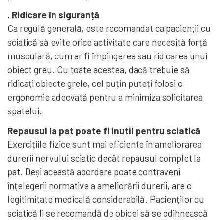
. Ridicare în siguranță
Ca regulă generală, este recomandat ca pacienții cu
sciatică să evite orice activitate care necesită forță
musculară, cum ar fi împingerea sau ridicarea unui
obiect greu. Cu toate acestea, dacă trebuie să
ridicați obiecte grele, cel puțin puteți folosi o
ergonomie adecvată pentru a minimiza solicitarea
spatelui.
Repausul la pat poate fi inutil pentru sciatică
Exercițiile fizice sunt mai eficiente în ameliorarea
durerii nervului sciatic decât repausul complet la
pat. Deși această abordare poate contraveni
înțelegerii normative a ameliorării durerii, are o
legitimitate medicală considerabilă. Pacienților cu
sciatică li se recomandă de obicei să se odihnească