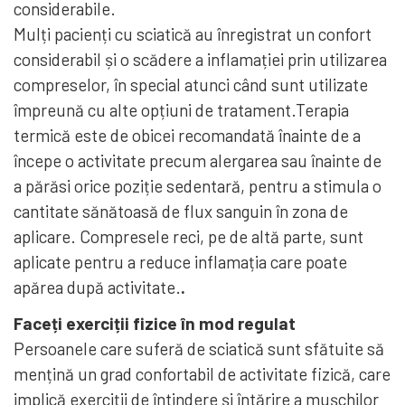
considerabile.
Mulți pacienți cu sciatică au înregistrat un confort
considerabil și o scădere a inflamației prin utilizarea
compreselor, în special atunci când sunt utilizate
împreună cu alte opțiuni de tratament.Terapia
termică este de obicei recomandată înainte de a
începe o activitate precum alergarea sau înainte de
a părăsi orice poziție sedentară, pentru a stimula o
cantitate sănătoasă de flux sanguin în zona de
aplicare. Compresele reci, pe de altă parte, sunt
aplicate pentru a reduce inflamația care poate
apărea după activitate.
.
Faceți exerciții fizice în mod regulat
Persoanele care suferă de sciatică sunt sfătuite să
mențină un grad confortabil de activitate fizică, care
implică exerciții de întindere și întărire a mușchilor