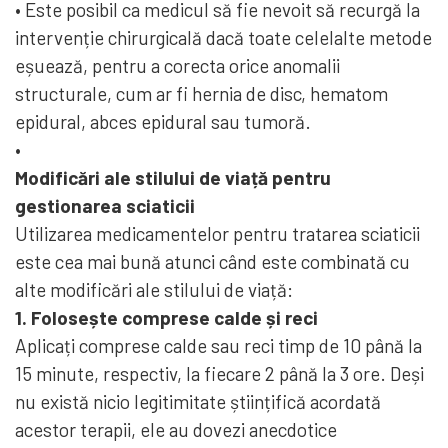
• Este posibil ca medicul să fie nevoit să recurgă la
intervenție chirurgicală dacă toate celelalte metode
eșuează, pentru a corecta orice anomalii
structurale, cum ar fi hernia de disc, hematom
epidural, abces epidural sau tumoră.
•
Modificări ale stilului de viață pentru
gestionarea sciaticii
Utilizarea medicamentelor pentru tratarea sciaticii
este cea mai bună atunci când este combinată cu
alte modificări ale stilului de viață:
1. Folosește comprese calde și reci
Aplicați comprese calde sau reci timp de 10 până la
15 minute, respectiv, la fiecare 2 până la 3 ore. Deși
nu există nicio legitimitate științifică acordată
acestor terapii, ele au dovezi anecdotice