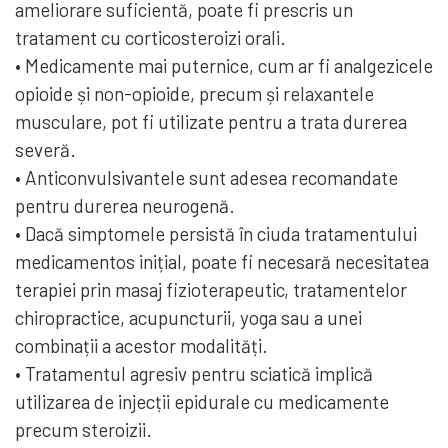
ameliorare suficientă, poate fi prescris un
tratament cu corticosteroizi orali.
• Medicamente mai puternice, cum ar fi analgezicele
opioide și non-opioide, precum și relaxantele
musculare, pot fi utilizate pentru a trata durerea
severă.
• Anticonvulsivantele sunt adesea recomandate
pentru durerea neurogenă.
• Dacă simptomele persistă în ciuda tratamentului
medicamentos inițial, poate fi necesară necesitatea
terapiei prin masaj fizioterapeutic, tratamentelor
chiropractice, acupuncturii, yoga sau a unei
combinații a acestor modalități.
• Tratamentul agresiv pentru sciatică implică
utilizarea de injecții epidurale cu medicamente
precum steroizii.