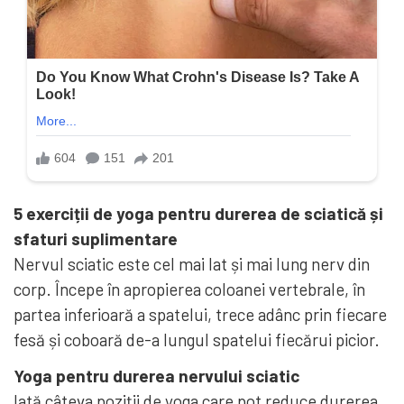
5 exerciții de yoga pentru durerea de sciatică și
sfaturi suplimentare
Nervul sciatic este cel mai lat și mai lung nerv din
corp. Începe în apropierea coloanei vertebrale, în
partea inferioară a spatelui, trece adânc prin fiecare
fesă și coboară de-a lungul spatelui fiecărui picior.
Yoga pentru durerea nervului sciatic
Iată câteva poziții de yoga care pot reduce durerea