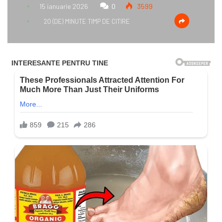
15 ianuarie 2026
0
3599
20 (DE) MINUTE TIMP DE CITIRE