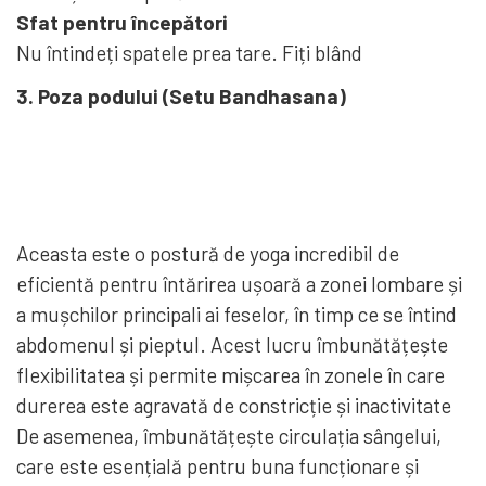
Sfat pentru începători
Nu întindeți spatele prea tare. Fiți blând
3. Poza podului (Setu Bandhasana)
Aceasta este o postură de yoga incredibil de
eficientă pentru întărirea ușoară a zonei lombare și
a mușchilor principali ai feselor, în timp ce se întind
abdomenul și pieptul. Acest lucru îmbunătățește
flexibilitatea și permite mișcarea în zonele în care
durerea este agravată de constricție și inactivitate
De asemenea, îmbunătățește circulația sângelui,
care este esențială pentru buna funcționare și