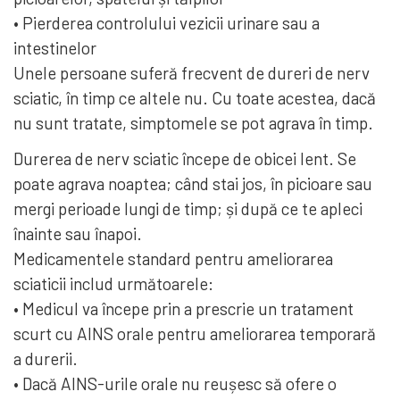
• Pierderea controlului vezicii urinare sau a
intestinelor
Unele persoane suferă frecvent de dureri de nerv
sciatic, în timp ce altele nu. Cu toate acestea, dacă
nu sunt tratate, simptomele se pot agrava în timp.
Durerea de nerv sciatic începe de obicei lent. Se
poate agrava noaptea; când stai jos, în picioare sau
mergi perioade lungi de timp; și după ce te apleci
înainte sau înapoi.
Medicamentele standard pentru ameliorarea
sciaticii includ următoarele:
• Medicul va începe prin a prescrie un tratament
scurt cu AINS orale pentru ameliorarea temporară
a durerii.
• Dacă AINS-urile orale nu reușesc să ofere o