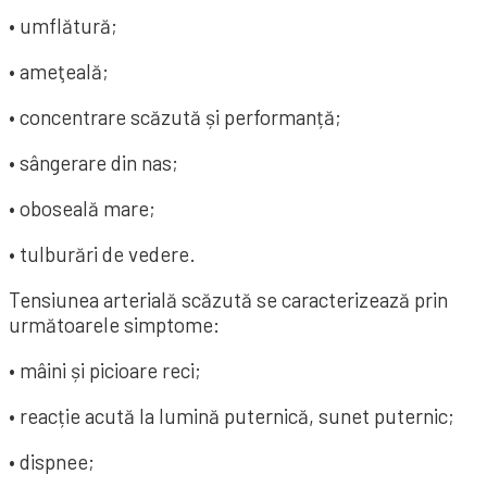
• umflătură;
• ameţeală;
• concentrare scăzută și performanță;
• sângerare din nas;
• oboseală mare;
• tulburări de vedere.
Tensiunea arterială scăzută se caracterizează prin
următoarele simptome:
• mâini și picioare reci;
• reacție acută la lumină puternică, sunet puternic;
• dispnee;