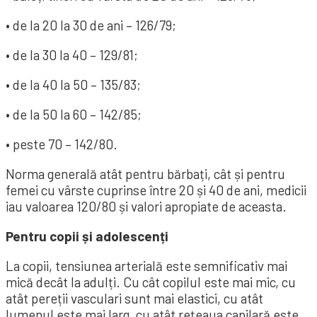
• de la 20 la 30 de ani – 126/79;
• de la 30 la 40 – 129/81;
• de la 40 la 50 – 135/83;
• de la 50 la 60 – 142/85;
• peste 70 – 142/80.
Norma generală atât pentru bărbați, cât și pentru
femei cu vârste cuprinse între 20 și 40 de ani, medicii
iau valoarea 120/80 și valori apropiate de aceasta.
Pentru copii și adolescenți
La copii, tensiunea arterială este semnificativ mai
mică decât la adulți. Cu cât copilul este mai mic, cu
atât pereții vasculari sunt mai elastici, cu atât
lumenul este mai larg, cu atât rețeaua capilară este