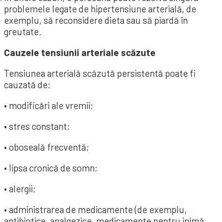
problemele legate de hipertensiune arterială, de
exemplu, să reconsidere dieta sau să piardă în
greutate.
Cauzele tensiunii arteriale scăzute
Tensiunea arterială scăzută persistentă poate fi
cauzată de:
• modificări ale vremii;
• stres constant;
• oboseală frecventă;
• lipsa cronică de somn;
• alergii;
• administrarea de medicamente (de exemplu,
antibiotice, analgezice, medicamente pentru inimă