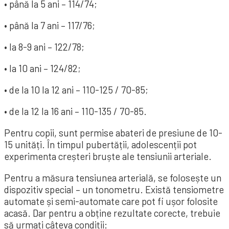
• până la 5 ani – 114/74;
• până la 7 ani – 117/76;
• la 8-9 ani – 122/78;
• la 10 ani – 124/82;
• de la 10 la 12 ani – 110-125 / 70-85;
• de la 12 la 16 ani – 110-135 / 70-85.
Pentru copii, sunt permise abateri de presiune de 10-
15 unități. În timpul pubertății, adolescenții pot
experimenta creșteri bruște ale tensiunii arteriale.
Pentru a măsura tensiunea arterială, se folosește un
dispozitiv special – un tonometru. Există tensiometre
automate și semi-automate care pot fi ușor folosite
acasă. Dar pentru a obține rezultate corecte, trebuie
să urmați câteva condiții: