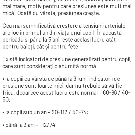
mai mare, motiv pentru care presiunea este mult mai
mică. Odată cu vârsta, presiunea crește.
Cea mai semnificativă creștere a tensiunii arteriale
are loc în primul an din viața unui copil. În această
perioadă și până la 5 ani, este același lucru atât
pentru băieți, cât și pentru fete.
Există indicatori de presiune generalizați pentru copii,
care sunt considerați o anumită normă:
• la copiii cu vârsta de până la 3 luni, indicatorii de
presiune sunt foarte mici, dar nu trebuie să vă fie
frică, deoarece acest lucru este normal – 60-96 / 40-
50;
• la copii sub un an – 90-112 / 50-74;
• până la 3 ani – 112/74;