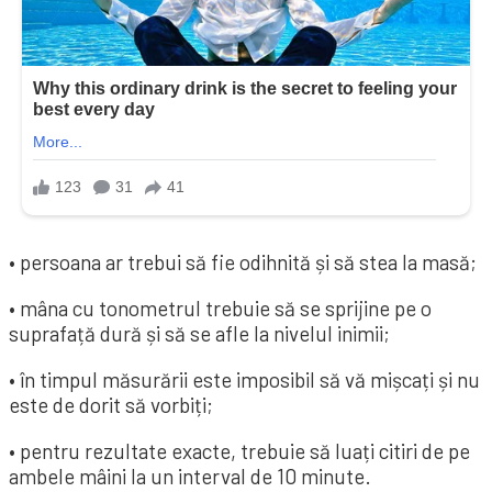
• persoana ar trebui să fie odihnită și să stea la masă;
• mâna cu tonometrul trebuie să se sprijine pe o
suprafață dură și să se afle la nivelul inimii;
• în timpul măsurării este imposibil să vă mișcați și nu
este de dorit să vorbiți;
• pentru rezultate exacte, trebuie să luați citiri de pe
ambele mâini la un interval de 10 minute.