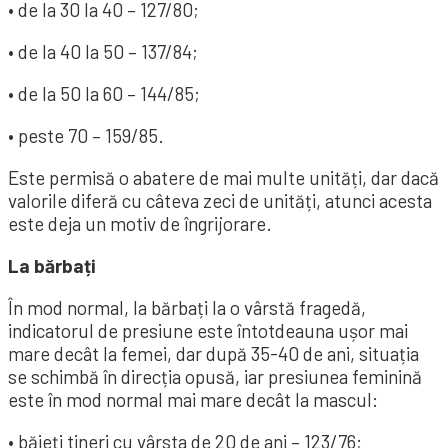
• de la 30 la 40 – 127/80;
• de la 40 la 50 – 137/84;
• de la 50 la 60 – 144/85;
• peste 70 – 159/85.
Este permisă o abatere de mai multe unități, dar dacă
valorile diferă cu câteva zeci de unități, atunci acesta
este deja un motiv de îngrijorare.
La bărbați
În mod normal, la bărbați la o vârstă fragedă,
indicatorul de presiune este întotdeauna ușor mai
mare decât la femei, dar după 35-40 de ani, situația
se schimbă în direcția opusă, iar presiunea feminină
este în mod normal mai mare decât la mascul:
• băieți tineri cu vârsta de 20 de ani – 123/76;