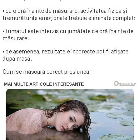
• cu o oră înainte de măsurare, activitatea fizică și
tremurăturile emoționale trebuie eliminate complet;
• fumatul este interzis cu jumătate de oră înainte de
măsurare;
• de asemenea, rezultatele incorecte pot fi afișate
după masă.
Cum se măsoară corect presiunea: