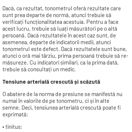
Dacă, ca rezultat, tonometrul oferă rezultate care
sunt prea departe de normă, atunci trebuie să
verificați funcționalitatea acestuia. Pentru a face
acest lucru, trebuie să luați măsurători pe o altă
persoană. Dacă rezultatele în acest caz sunt, de
asemenea, departe de indicatorii medii, atunci
tonometrul este defect. Dacă rezultatele sunt bune,
atunci o oră mai târziu, prima persoană trebuie să re-
măsureze. Cu indicatori similari, ca la prima dată,
trebuie să consultați un medic.
Tensiune arterială crescută și scăzută
O abatere de la norma de presiune se manifestă nu
numai în valorile de pe tonometru, ci și în alte
semne. Deci, tensiunea arterială crescută poate fi
exprimată:
• tinitus;