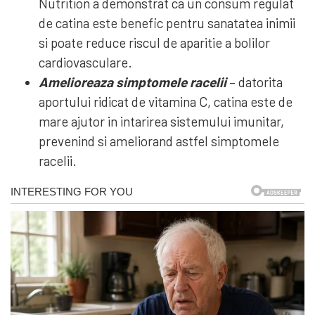
Nutrition a demonstrat ca un consum regulat
de catina este benefic pentru sanatatea inimii
si poate reduce riscul de aparitie a bolilor
cardiovasculare.
Amelioreaza simptomele racelii
– datorita
aportului ridicat de vitamina C, catina este de
mare ajutor in intarirea sistemului imunitar,
prevenind si ameliorand astfel simptomele
racelii.