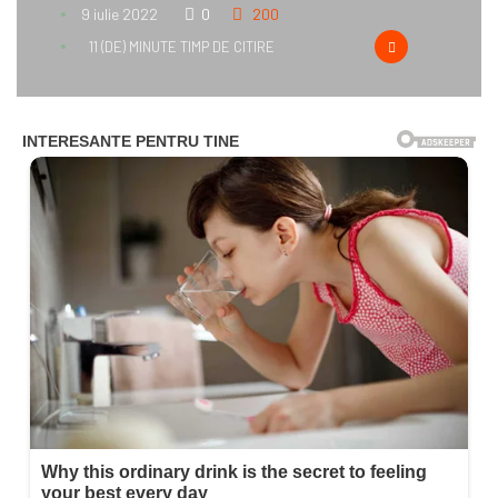
9 iulie 2022
0
200
11 (DE) MINUTE TIMP DE CITIRE