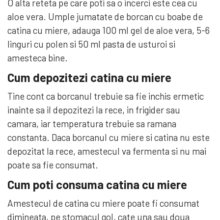
O alta reteta pe care poti sa o incerci este cea cu
aloe vera. Umple jumatate de borcan cu boabe de
catina cu miere, adauga 100 ml gel de aloe vera, 5-6
linguri cu polen si 50 ml pasta de usturoi si
amesteca bine.
Cum depozitezi catina cu miere
Tine cont ca borcanul trebuie sa fie inchis ermetic
inainte sa il depozitezi la rece, in frigider sau
camara, iar temperatura trebuie sa ramana
constanta. Daca borcanul cu miere si catina nu este
depozitat la rece, amestecul va fermenta si nu mai
poate sa fie consumat.
Cum poti consuma catina cu miere
Amestecul de catina cu miere poate fi consumat
dimineata, pe stomacul gol, cate una sau doua