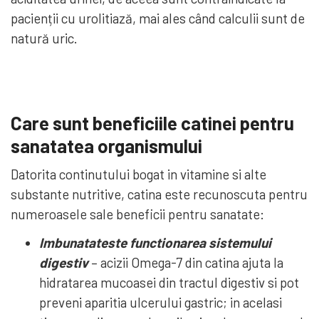
pacienții cu urolitiază, mai ales când calculii sunt de
natură uric.
Care sunt beneficiile catinei pentru
sanatatea organismului
Datorita continutului bogat in vitamine si alte
substante nutritive, catina este recunoscuta pentru
numeroasele sale beneficii pentru sanatate:
Imbunatateste functionarea sistemului
digestiv
– acizii Omega-7 din catina ajuta la
hidratarea mucoasei din tractul digestiv si pot
preveni aparitia ulcerului gastric; in acelasi