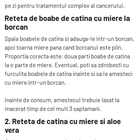
pe zi pentru tratamentul complex al cancerului.
Reteta de boabe de catina cu miere la
borcan
Spala boabele de catina si adauga-le intr-un borcan,
apoi toarna miere pana cand borcanul este plin.
Proportia corecta este: doua parti boabe de catina
la o parte de miere. Eventual, poti sa zdrobesti cu
furculita boabele de catina inainte si sa le amesteci
cu miere intr-un borcan.
Inainte de consum, amestecul trebuie lasat la
macerat timp de cel mult 3 saptamani.
2. Reteta de catina cu miere si aloe
vera