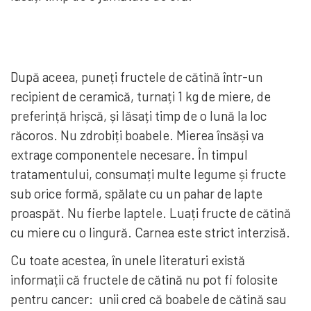
După aceea, puneți fructele de cătină într-un
recipient de ceramică, turnați 1 kg de miere, de
preferință hrișcă, și lăsați timp de o lună la loc
răcoros. Nu zdrobiți boabele. Mierea însăși va
extrage componentele necesare. În timpul
tratamentului, consumați multe legume și fructe
sub orice formă, spălate cu un pahar de lapte
proaspăt. Nu fierbe laptele. Luați fructe de cătină
cu miere cu o lingură. Carnea este strict interzisă.
Cu toate acestea, în unele literaturi există
informații că fructele de cătină nu pot fi folosite
pentru cancer: unii cred că boabele de cătină sau