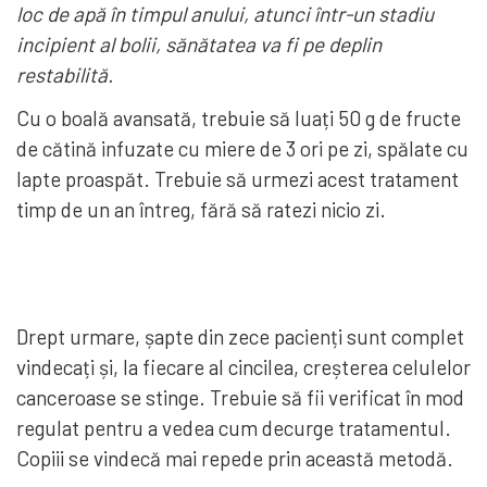
loc de apă în timpul anului, atunci într-un stadiu
incipient al bolii, sănătatea va fi pe deplin
restabilită.
Cu o boală avansată, trebuie să luați 50 g de fructe
de cătină infuzate cu miere de 3 ori pe zi, spălate cu
lapte proaspăt. Trebuie să urmezi acest tratament
timp de un an întreg, fără să ratezi nicio zi.
Drept urmare, șapte din zece pacienți sunt complet
vindecați și, la fiecare al cincilea, creșterea celulelor
canceroase se stinge. Trebuie să fii verificat în mod
regulat pentru a vedea cum decurge tratamentul.
Copiii se vindecă mai repede prin această metodă.