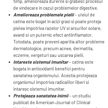
timp, amelioreaza durerile si grabesc procesul
de vindecare in cazul problemelor digestive.
Amelioreaza problemele pielii
– uleiul de
catina este bogat in acizi grasi si poate proteja
pielea impotriva razelor UV si arsurilor solare,
avand si un puternic efect antiinflamator.
Totodata, poate preveni aparitia altor probleme
dermatologice, precum acnee, dermatita,
eczeme, vergeturi sau uscarea pielii.
Intareste sistemul imunitar
– catina este
bogata in antioxidanti benefici pentru
sanatatea organismului. Acestia protejeaza
organismul impotriva radicalilor liberi si
intaresc sistemul imunitar.
Protejeaza sanatatea inimii
– un studiu
publicat de American Journal of Clinical