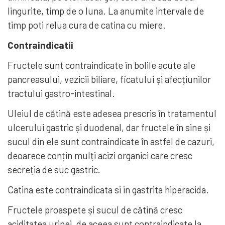
lingurite, timp de o luna. La anumite intervale de
timp poti relua cura de catina cu miere.
Contraindicatii
Fructele sunt contraindicate în bolile acute ale
pancreasului, vezicii biliare, ficatului și afecțiunilor
tractului gastro-intestinal.
Uleiul de cătină este adesea prescris în tratamentul
ulcerului gastric și duodenal, dar fructele în sine și
sucul din ele sunt contraindicate în astfel de cazuri,
deoarece conțin mulți acizi organici care cresc
secreția de suc gastric.
Catina este contraindicata si in gastrita hiperacida.
Fructele proaspete și sucul de cătină cresc
aciditatea urinei, de aceea sunt contraindicate la