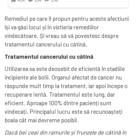
Remediul pe care îl propun pentru aceste afecțiuni
își va găsi locul și în vistieria remediilor
vindecătoare. Și vreau să vă povestesc despre
tratamentul cancerului cu cătină.
Tratamentul cancerului cu cătină
Utilizarea sa este deosebit de eficientă în stadiile
incipiente ale bolii. Organul afectat de cancer nu
răspunde mult timp la tratament, iar apoi începe o
recuperare lentă. Tratamentul este lung, dar
eficient. Aproape 100% dintre pacienți sunt
vindecați. Principalul lucru este să recunoașteți
boala cât mai devreme posibil.
Dacă bei ceai din ramurile și frunzele de cătină în