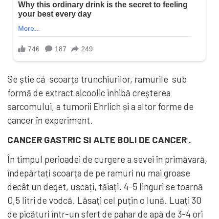
Se știe că scoarța trunchiurilor, ramurile sub
formă de extract alcoolic inhibă creșterea
sarcomului, a tumorii Ehrlich și a altor forme de
cancer în experiment.
CANCER GASTRIC SI ALTE BOLI DE CANCER .
În timpul perioadei de curgere a sevei în primăvară,
îndepărtați scoarța de pe ramuri nu mai groase
decât un deget, uscați, tăiați. 4-5 linguri se toarnă
0,5 litri de vodcă. Lăsați cel puțin o lună. Luați 30
de picături într-un sfert de pahar de apă de 3-4 ori