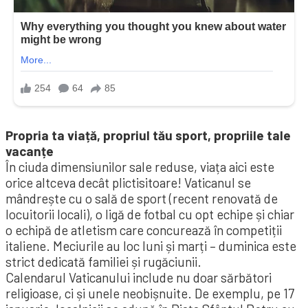
Propria ta viață, propriul tău sport, propriile tale
vacanțe
În ciuda dimensiunilor sale reduse, viața aici este
orice altceva decât plictisitoare! Vaticanul se
mândrește cu o sală de sport (recent renovată de
locuitorii locali), o ligă de fotbal cu opt echipe și chiar
o echipă de atletism care concurează în competiții
italiene. Meciurile au loc luni și marți – duminica este
strict dedicată familiei și rugăciunii.
Calendarul Vaticanului include nu doar sărbători
religioase, ci și unele neobișnuite. De exemplu, pe 17