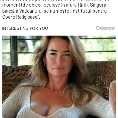
moment (de obicei locuiesc în afara țării). Singura
bancă a Vaticanului se numește „Institutul pentru
Opere Religioase”.