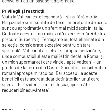
echivalent cu un pașaport diplomatic.
Privilegii și restricții
Viața la Vatican este legendară – și nu fără motiv.
Magazinele sunt scutite de taxe, iar prețurile de acolo
sunt cu aproximativ un sfert mai mici decât în ​​Italia.
Cu toate acestea, nu mai există excese: mărci de lux
precum Burberry și Ferragamo au fost eliminate din
selecție, considerate excesive pentru o stare
spirituală. Vaticanul are chiar și propria benzinărie,
unde combustibilul este mai ieftin decât la Roma, și
un mic supermarket care vinde „lapte Vatican” – un
produs de la ferma din Castel Gandolfo, considerat de
romani aproape miraculos. Dar accesul la aceste
beneficii este acordat doar deținătorilor unui card
special de rezident – un fel de „pașaport către
reduceri binecuvântate”.