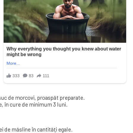
suc de morcovi, proaspăt preparate.
re, în cure de minimum 3 luni.
ei de măsline în cantităţi egale.