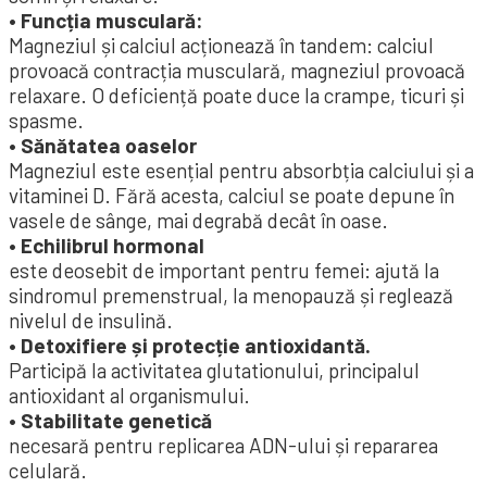
• Funcția musculară:
Magneziul și calciul acționează în tandem: calciul
provoacă contracția musculară, magneziul provoacă
relaxare. O deficiență poate duce la crampe, ticuri și
spasme.
• Sănătatea oaselor
Magneziul este esențial pentru absorbția calciului și a
vitaminei D. Fără acesta, calciul se poate depune în
vasele de sânge, mai degrabă decât în ​​oase.
• Echilibrul hormonal
este deosebit de important pentru femei: ajută la
sindromul premenstrual, la menopauză și reglează
nivelul de insulină.
• Detoxifiere și protecție antioxidantă.
Participă la activitatea glutationului, principalul
antioxidant al organismului.
• Stabilitate genetică
necesară pentru replicarea ADN-ului și repararea
celulară.