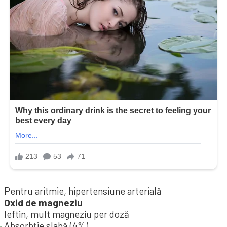
Pentru aritmie, hipertensiune arterială
Oxid de magneziu
Ieftin, mult magneziu per doză
Absorbție slabă (4%)