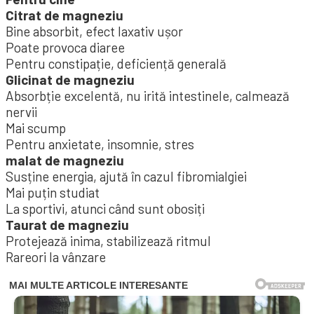
Citrat de magneziu
Bine absorbit, efect laxativ ușor
Poate provoca diaree
Pentru constipație, deficiență generală
Glicinat de magneziu
Absorbție excelentă, nu irită intestinele, calmează
nervii
Mai scump
Pentru anxietate, insomnie, stres
malat de magneziu
Susține energia, ajută în cazul fibromialgiei
Mai puțin studiat
La sportivi, atunci când sunt obosiți
Taurat de magneziu
Protejează inima, stabilizează ritmul
Rareori la vânzare