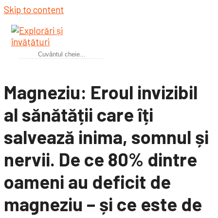
Skip to content
Magneziu: Eroul invizibil
al sănătății care îți
salvează inima, somnul și
nervii. De ce 80% dintre
oameni au deficit de
magneziu – și ce este de