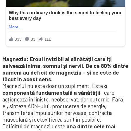
Magneziu: Eroul invizibil al sănătății care îți
salvează inima, somnul și nervii. De ce 80% dintre
oameni au deficit de magneziu – și ce este de
făcut în acest sens.
Magneziul nu este doar un supliment. Este
o
componentă fundamentală a sănătății
, care
acționează în liniște, neobservat, dar puternic. Fără
el, sinteza ADN-ului, producerea de energie,
transmiterea impulsurilor nervoase, contracția
musculară și detoxifierea sunt imposibile.
Deficitul de magneziu este
una dintre cele mai