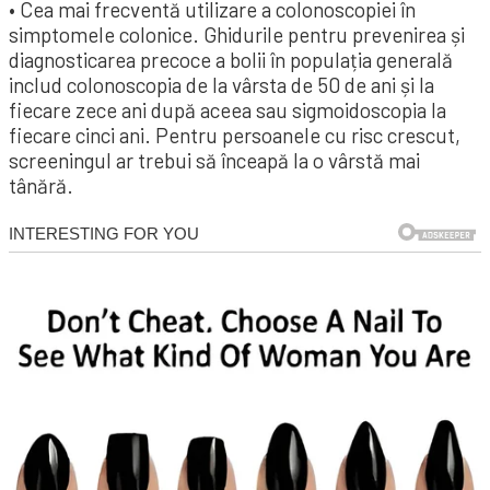
• Cea mai frecventă utilizare a colonoscopiei în
simptomele colonice. Ghidurile pentru prevenirea și
diagnosticarea precoce a bolii în populația generală
includ colonoscopia de la vârsta de 50 de ani și la
fiecare zece ani după aceea sau sigmoidoscopia la
fiecare cinci ani. Pentru persoanele cu risc crescut,
screeningul ar trebui să înceapă la o vârstă mai
tânără.