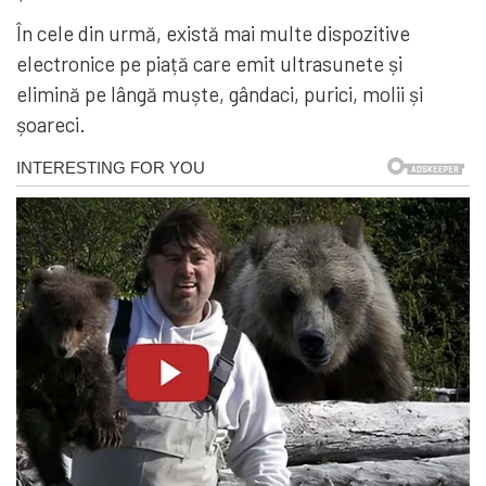
În cele din urmă, există mai multe dispozitive
electronice pe piață care emit ultrasunete și
elimină pe lângă muște, gândaci, purici, molii și
șoareci.