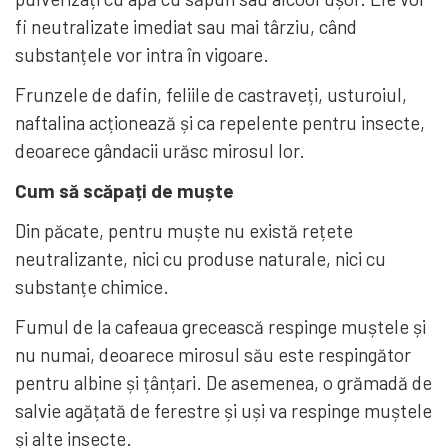
fi neutralizate imediat sau mai târziu, când
substanțele vor intra în vigoare.
Frunzele de dafin, feliile de castraveți, usturoiul,
naftalina acționează și ca repelente pentru insecte,
deoarece gândacii urăsc mirosul lor.
Cum să scăpați de muște
Din păcate, pentru muște nu există rețete
neutralizante, nici cu produse naturale, nici cu
substanțe chimice.
Fumul de la cafeaua grecească respinge muștele și
nu numai, deoarece mirosul său este respingător
pentru albine și țânțari. De asemenea, o grămadă de
salvie agățată de ferestre și uși va respinge muștele
și alte insecte.