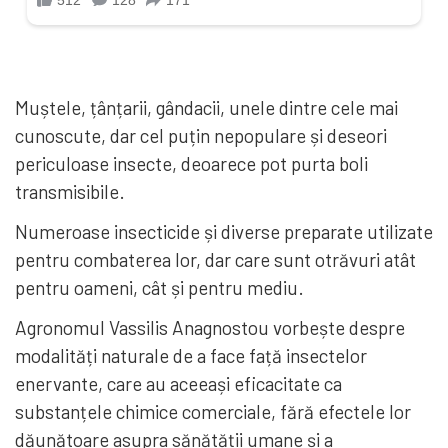
Muștele, țânțarii, gândacii, unele dintre cele mai
cunoscute, dar cel puțin nepopulare și deseori
periculoase insecte, deoarece pot purta boli
transmisibile.
Numeroase insecticide și diverse preparate utilizate
pentru combaterea lor, dar care sunt otrăvuri atât
pentru oameni, cât și pentru mediu.
Agronomul Vassilis Anagnostou vorbește despre
modalități naturale de a face față insectelor
enervante, care au aceeași eficacitate ca
substanțele chimice comerciale, fără efectele lor
dăunătoare asupra sănătății umane și a