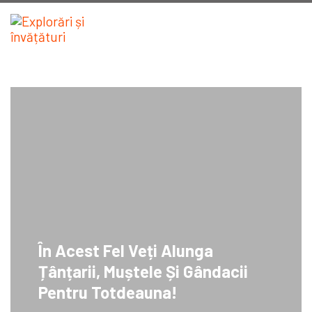
În Acest Fel Veți Alunga
Țânțarii, Muștele Și Gândacii
Pentru Totdeauna!