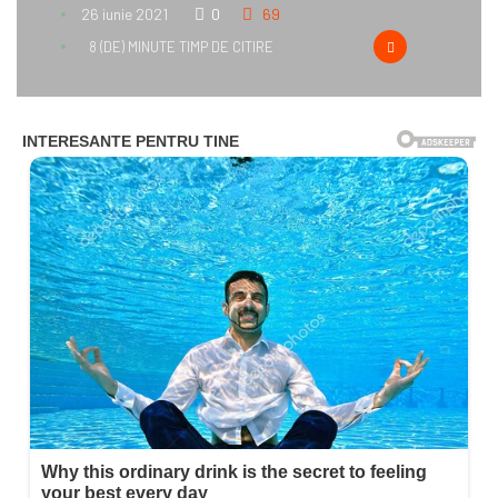
26 iunie 2021
0
69
8 (DE) MINUTE TIMP DE CITIRE