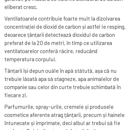
eliberat cresc.
Ventilatoarele contribuie foarte mult la dizolvarea
concentrației de dioxid de carbon și astfel le resping,
deoarece țânțarii detectează dioxidul de carbon
preferat de la 20 de metri, în timp ce utilizarea
ventilatoarelor conferă răcire, reducând
temperatura corpului.
Tânțarii își depun ouăle în apă stătută, așa că nu
trebuie lăsată apa să stagneze, apa animalelor de
companie sau celor din curte trebuie schimbată în
fiecare zi.
Parfumurile, spray-urile, cremele și produsele
cosmetice aferente atrag țânțarii, precum și hainele
întunecate și imprimate, deci albul ar trebui să fie