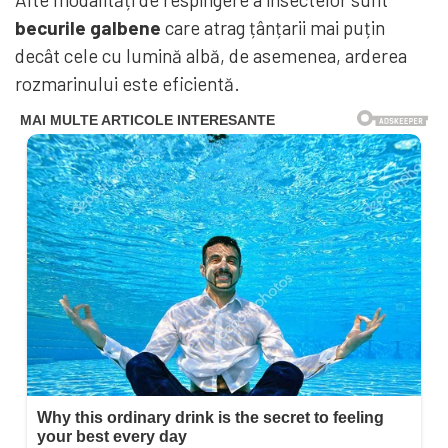
becurile galbene
care atrag țânțarii mai puțin
decât cele cu lumină albă, de asemenea, arderea
rozmarinului este eficientă.