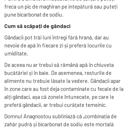
freca un pic de maghiran pe intepătură sau puteți
pune bicarbonat de sodiu.
Cum să scăpați de gândaci
Gândacii pot trăi luni întregi fără hrană, dar au
nevoie de apă în fiecare zi și preferă locurile cu
umiditate.
De aceea nu ar trebui să rămână apă în chiuveta
bucătăriei și în baie. De asemenea, resturile de
alimente nu trebuie lăsate la vedere. Gândacii apar
în zone care au fost deja contaminate cu fecale de la
alți gândaci, așa că zonele întunecate, pe care le
preferă gândacii, ar trebui curățate temeinic.
Domnul Anagnostou subliniază că „combinația de
zahăr pudră și bicarbonat de sodiu este mortală