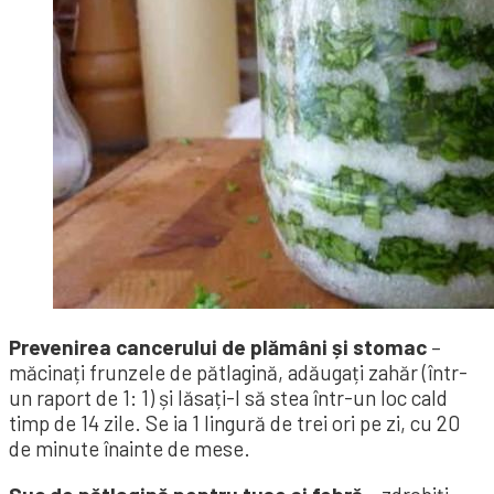
Prevenirea cancerului de plămâni și stomac
–
măcinați frunzele de pătlagină, adăugați zahăr (într-
un raport de 1: 1) și lăsați-l să stea într-un loc cald
timp de 14 zile. Se ia 1 lingură de trei ori pe zi, cu 20
de minute înainte de mese.