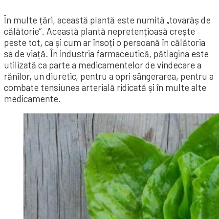
În multe țări, această plantă este numită „tovarăș de
călătorie”. Această plantă nepretențioasă crește
peste tot, ca și cum ar însoți o persoană în călătoria
sa de viață. În industria farmaceutică, pătlagina este
utilizată ca parte a medicamentelor de vindecare a
rănilor, un diuretic, pentru a opri sângerarea, pentru a
combate tensiunea arterială ridicată și în multe alte
medicamente.