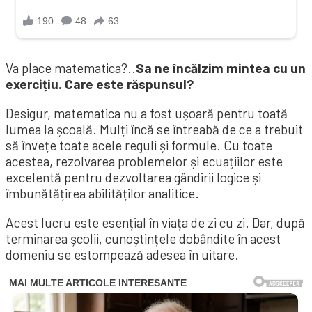
Va place matematica?..
Sa ne încălzim mintea cu un
exercițiu. Care este răspunsul?
Desigur, matematica nu a fost ușoară pentru toată
lumea la școală. Mulți încă se întreabă de ce a trebuit
să învețe toate acele reguli și formule. Cu toate
acestea, rezolvarea problemelor și ecuațiilor este
excelentă pentru dezvoltarea gândirii logice și
îmbunătățirea abilităților analitice.
Acest lucru este esențial în viața de zi cu zi. Dar, după
terminarea școlii, cunoștințele dobândite în acest
domeniu se estompează adesea în uitare.