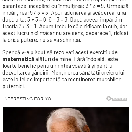
paranteze, începând cu înmulțirea: 3 * 3 = 9. Urmează
împărțirea: 9 / 3 = 3. Apoi, adunarea și scăderea, una
după alta: 3 + 3 = 6; 6 – 3 = 3. După aceea, împărțim
fracția 3 / 3 = 1. Acum trebuie să o ridicăm la cub, dar
acest lucru nici măcar nu are sens, deoarece 1, ridicat
la orice putere, nu se va schimba.
Sper că v-a plăcut să rezolvați acest exercițiu de
matematică
alături de mine. Fără îndoială, este
foarte benefic pentru mintea voastră și pentru
dezvoltarea gândirii. Menținerea sănătății creierului
este la fel de importantă ca menținerea mușchilor
puternici.