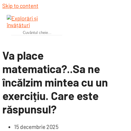
Skip to content
Va place
matematica?..Sa ne
încălzim mintea cu un
exercițiu. Care este
răspunsul?
15 decembrie 2025