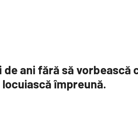
 de ani fără să vorbească c
ă locuiască împreună.