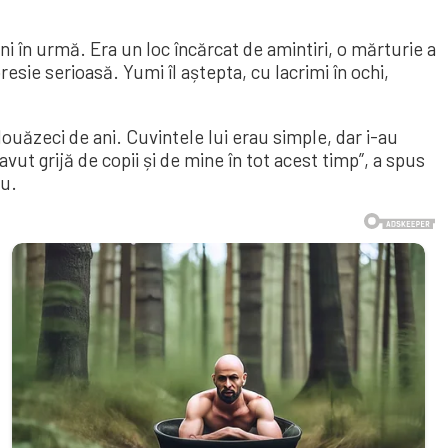
i în urmă. Era un loc încărcat de amintiri, o mărturie a
presie serioasă. Yumi îl aștepta, cu lacrimi în ochi,
ouăzeci de ani. Cuvintele lui erau simple, dar i-au
vut grijă de copii și de mine în tot acest timp”, a spus
au.