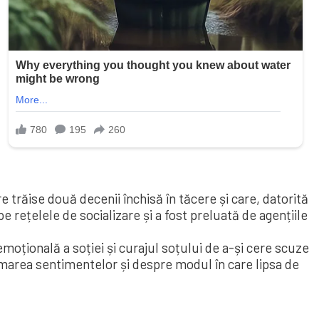
e trăise două decenii închisă în tăcere și care, datorită
pe rețelele de socializare și a fost preluată de agențiile
emoțională a soției și curajul soțului de a-și cere scuze
rimarea sentimentelor și despre modul în care lipsa de