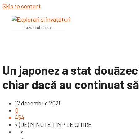
Skip to content
Un japonez a stat douăzeci
chiar dacă au continuat s
17 decembrie 2025
0
454
7 (DE) MINUTE TIMP DE CITIRE