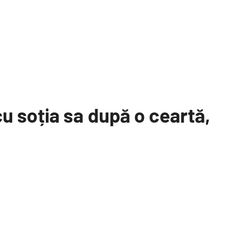
u soția sa după o ceartă,