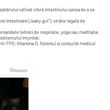
 zahărului rafinat oferă intestinului șansa de a se
i intestinale („leaky gut”), strâns legată de
comandate tehnici de respirație, yoga sau meditație.
 sistemului imunitar.
nti-TPO, Vitamina D, Seleniu) și consultă medicul