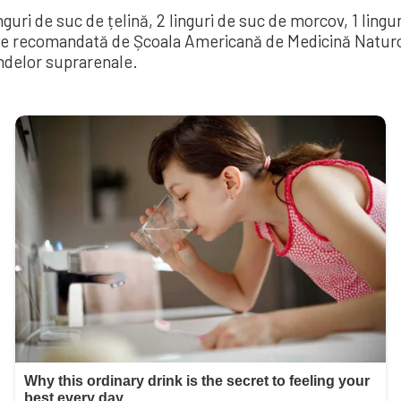
nguri de suc de țelină, 2 linguri de suc de morcov, 1 ling
este recomandată de Școala Americană de Medicină Natur
andelor suprarenale.