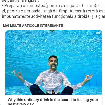
• Preparați un amestec (pentru o singură utilizare): 4 li
zi, pentru o perioadă lungă de timp. Această rețetă 
îmbunătățește activitatea funcțională a tiroidei și a gl