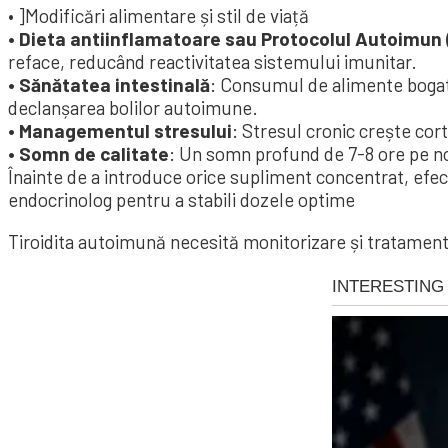
• ]Modificări alimentare și stil de viață
• Dieta antiinflamatoare sau Protocolul Autoimun 
reface, reducând reactivitatea sistemului imunitar.
• Sănătatea intestinală
: Consumul de alimente bogate 
declanșarea bolilor autoimune.
• Managementul stresului
: Stresul cronic crește cor
• Somn de calitate
: Un somn profund de 7-8 ore pe no
Înainte de a introduce orice supliment concentrat, efe
endocrinolog pentru a stabili dozele optime
Tiroidita autoimună necesită monitorizare și tratament