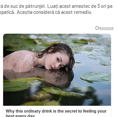
ură de suc de pătrunjel. Luați acest amestec de 3 ori pe
opatică. Aceștia consideră că acest remediu