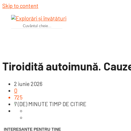
Skip to content
Tiroidită autoimună. Cauz
2 iunie 2026
0
725
7 (DE) MINUTE TIMP DE CITIRE