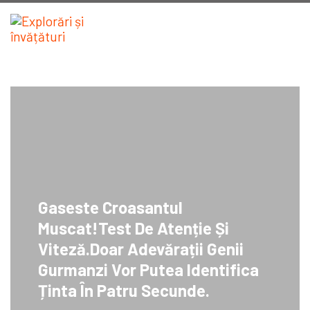
Gaseste Croasantul
Muscat!Test De Atenție Și
Viteză.Doar Adevărații Genii
Gurmanzi Vor Putea Identifica
Ținta În Patru Secunde.