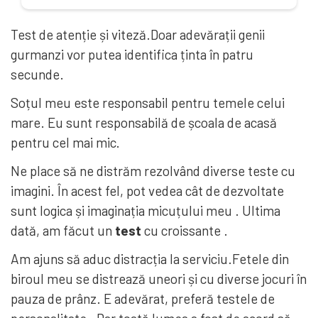
Test de atenție și viteză.Doar adevărații genii
gurmanzi vor putea identifica ținta în patru
secunde.
Soțul meu este responsabil pentru temele celui
mare. Eu sunt responsabilă de școala de acasă
pentru cel mai mic.
Ne place să ne distrăm rezolvând diverse teste cu
imagini. În acest fel, pot vedea cât de dezvoltate
sunt logica și imaginația micuțului meu . Ultima
dată, am făcut un
test
cu croissante .
Am ajuns să aduc distracția la serviciu.Fetele din
biroul meu se distrează uneori și cu diverse jocuri în
pauza de prânz. E adevărat, preferă testele de