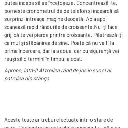
putea începe să se încețoșeze. Concentrează-te,
pornește cronometrul de pe telefon și încearcă să
surprinzi întreaga imagine deodată. Abia apoi
scanează rapid rândurile de croissante.Nu-ți face
griji că te vei pierde printre croissante. Păstrează-ți
calmul și stăpânirea de sine. Poate că nu va fi la
prima încercare, dar la a doua, dar cu siguranță vei
reuși să o termini în timpul alocat.
Apropo, iată-l! Al treilea rând de jos în sus și al
patrulea din stânga.
Aceste teste ar trebui efectuate într-o stare de
calm. Concentrarea este cheia succesului. Vă plac