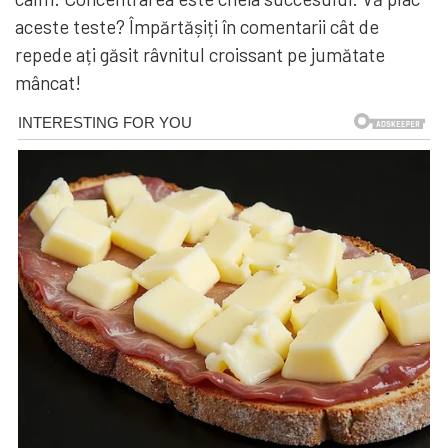
aceste teste? Împărtășiți în comentarii cât de
repede ați găsit râvnitul croissant pe jumătate
mâncat!