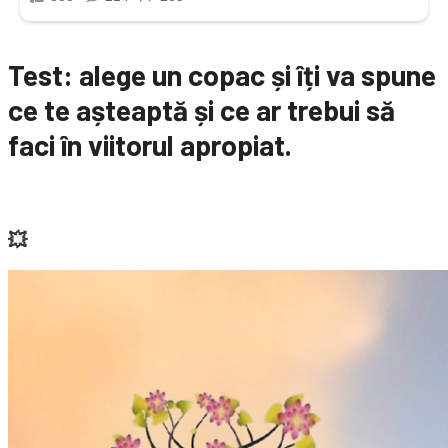
Test: alege un copac și îți va spune
ce te așteaptă și ce ar trebui să
faci în viitorul apropiat.
💥