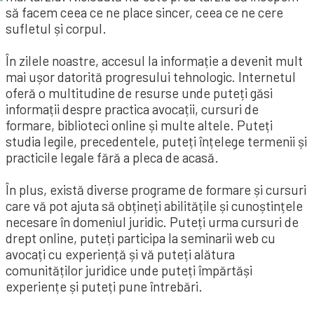
să facem ceea ce ne place sincer, ceea ce ne cere
sufletul și corpul.
În zilele noastre, accesul la informație a devenit mult
mai ușor datorită progresului tehnologic. Internetul
oferă o multitudine de resurse unde puteți găsi
informații despre practica avocații, cursuri de
formare, biblioteci online și multe altele. Puteți
studia legile, precedentele, puteți înțelege termenii și
practicile legale fără a pleca de acasă.
În plus, există diverse programe de formare și cursuri
care vă pot ajuta să obțineți abilitățile și cunoștințele
necesare în domeniul juridic. Puteți urma cursuri de
drept online, puteți participa la seminarii web cu
avocați cu experiență și vă puteți alătura
comunităților juridice unde puteți împărtăși
experiențe și puteți pune întrebări.