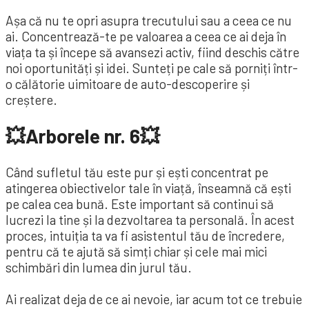
Așa că nu te opri asupra trecutului sau a ceea ce nu
ai. Concentrează-te pe valoarea a ceea ce ai deja în
viața ta și începe să avansezi activ, fiind deschis către
noi oportunități și idei. Sunteți pe cale să porniți într-
o călătorie uimitoare de auto-descoperire și
creștere.
💥Arborele nr. 6💥
Când sufletul tău este pur și ești concentrat pe
atingerea obiectivelor tale în viață, înseamnă că ești
pe calea cea bună. Este important să continui să
lucrezi la tine și la dezvoltarea ta personală. În acest
proces, intuiția ta va fi asistentul tău de încredere,
pentru că te ajută să simți chiar și cele mai mici
schimbări din lumea din jurul tău.
Ai realizat deja de ce ai nevoie, iar acum tot ce trebuie