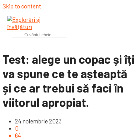
Skip to content
Test: alege un copac și îți
va spune ce te așteaptă
și ce ar trebui să faci în
viitorul apropiat.
24 noiembrie 2023
0
64