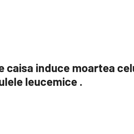
e caisa induce moartea cel
ulele leucemice .