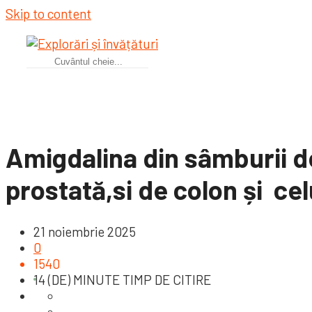
Skip to content
Amigdalina din sâmburii d
prostată,si de colon și cel
21 noiembrie 2025
0
1540
14 (DE) MINUTE TIMP DE CITIRE