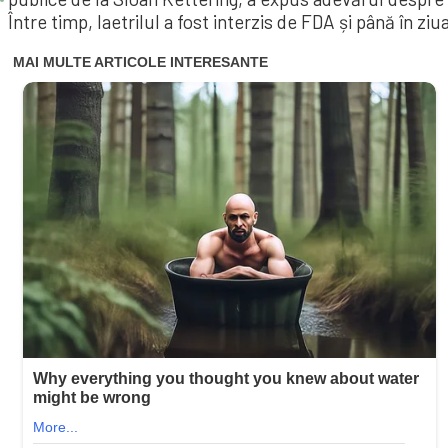
Între timp, laetrilul a fost interzis de FDA și până în ziu