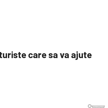
uriste care sa va ajute