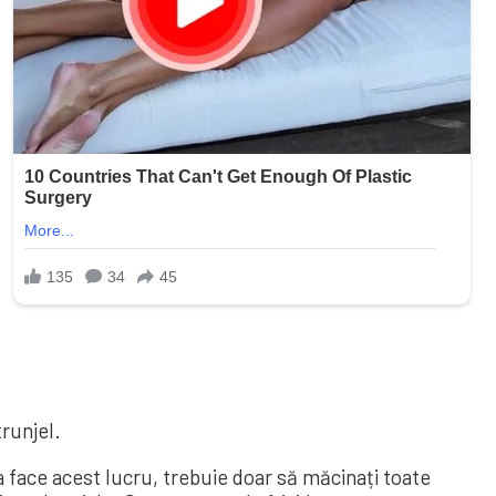
trunjel.
face acest lucru, trebuie doar să măcinați toate