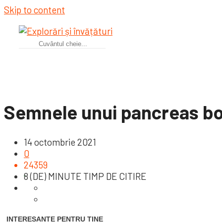
Skip to content
Semnele unui pancreas boln
14 octombrie 2021
0
24359
8 (DE) MINUTE TIMP DE CITIRE