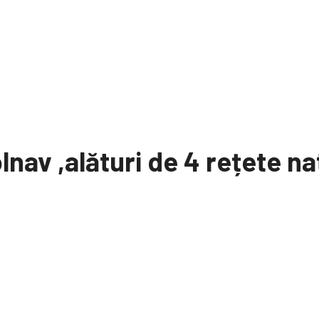
av ,alături de 4 rețete nat