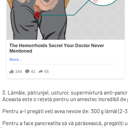
3. Lămâie, pătrunjel, usturoi: supermixtură anti-pancr
Aceasta este o rețetă pentru un amestec incredibil de
Pentru a-l pregăti veți avea nevoie de: 300 g lămâi (2-3 
Pentru a face pancreatita să vă părăsească, pregătiți 