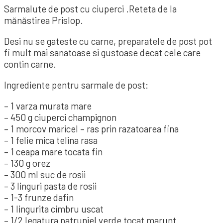
Sarmalute de post cu ciuperci .Reteta de la
mănăstirea Prislop.
Desi nu se gateste cu carne, preparatele de post pot
fi mult mai sanatoase si gustoase decat cele care
contin carne.
Ingrediente pentru sarmale de post:
– 1 varza murata mare
– 450 g ciuperci champignon
– 1 morcov maricel – ras prin razatoarea fina
– 1 felie mica telina rasa
– 1 ceapa mare tocata fin
– 130 g orez
– 300 ml suc de rosii
– 3 linguri pasta de rosii
– 1-3 frunze dafin
– 1 lingurita cimbru uscat
– 1/2 legatura patrunjel verde tocat marunt