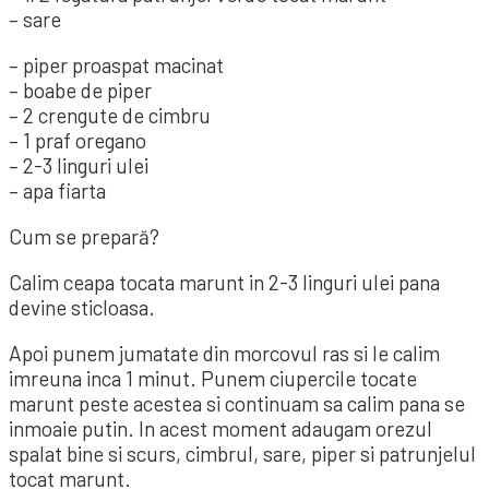
– sare
– piper proaspat macinat
– boabe de piper
– 2 crengute de cimbru
– 1 praf oregano
– 2-3 linguri ulei
– apa fiarta
Cum se prepară?
Calim ceapa tocata marunt in 2-3 linguri ulei pana
devine sticloasa.
Apoi punem jumatate din morcovul ras si le calim
imreuna inca 1 minut. Punem ciupercile tocate
marunt peste acestea si continuam sa calim pana se
inmoaie putin. In acest moment adaugam orezul
spalat bine si scurs, cimbrul, sare, piper si patrunjelul
tocat marunt.