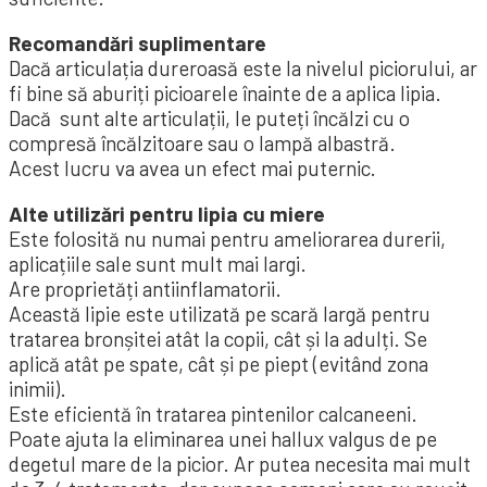
Recomandări suplimentare
Dacă articulația dureroasă este la nivelul piciorului, ar
fi bine să aburiți picioarele înainte de a aplica lipia.
Dacă sunt alte articulații, le puteți încălzi cu o
compresă încălzitoare sau o lampă albastră.
Acest lucru va avea un efect mai puternic.
Alte utilizări pentru lipia cu miere
Este folosită nu numai pentru ameliorarea durerii,
aplicațiile sale sunt mult mai largi.
Are proprietăți antiinflamatorii.
Această lipie este utilizată pe scară largă pentru
tratarea bronșitei atât la copii, cât și la adulți. Se
aplică atât pe spate, cât și pe piept (evitând zona
inimii).
Este eficientă în tratarea pintenilor calcaneeni.
Poate ajuta la eliminarea unei hallux valgus de pe
degetul mare de la picior. Ar putea necesita mai mult