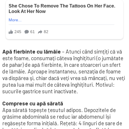
Apă fierbinte cu lămâie
– Atunci când simţiţi că vă
este foame, consumaţi câteva înghiţituri (o jumătate
de pahar) de apă fierbinte, în care stoarceri un sfert
de lămâie. Aproape instantaneu, senzaţia de foame
va dispărea şi, chiar dacă veţi vrea să mâncaţi, nu veţi
putea lua mai mult de câteva înghiţituri. Motivul:
sucurile gastrice sunt inactivate.
Comprese cu apă sărată
Apa sărată topește țesutul adipos. Depozitele de
grăsime abdominală se reduc iar abdomenul își
regăsește forma inițială. Rețetă: 4 linguri de sare de