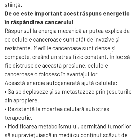
știință.
De ce este important acest răspuns energetic
în răspândirea cancerului
Răspunsul la energia mecanică ar putea explica de
ce celulele canceroase sunt atât de invazive și
rezistente. Mediile canceroase sunt dense și
compacte, creând un stres fizic constant. În loc să
fie distruse de această presiune, celulele
canceroase o folosesc în avantajul lor.
Această energie autogenerată ajută celulele:
• Să se deplaseze și să metastazeze prin țesuturile
din apropiere.
• Rezistență la moartea celulară sub stres
terapeutic.
• Modificarea metabolismului, permițând tumorilor
să supraviețuiască în medii cu conținut scăzut de