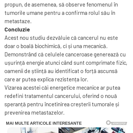
propun, de asemenea, să observe fenomenul în
tumorile umane pentru a confirma rolul său în
metastaze.
Concluzie
Acest nou studiu dezvăluie că cancerul nu este
doar o boală biochimică, ci și una mecanică.
Demonstrând că celulele canceroase generează cu
ușurință energie atunci când sunt comprimate fizic,
oamenii de știință au identificat o forță ascunsă
care ar putea explica rezistența lor.
Vizarea acestei căi energetice mecanice ar putea
redefini tratamentul cancerului, oferind o nouă
speranță pentru încetinirea creșterii tumorale și
prevenirea metastazelor.