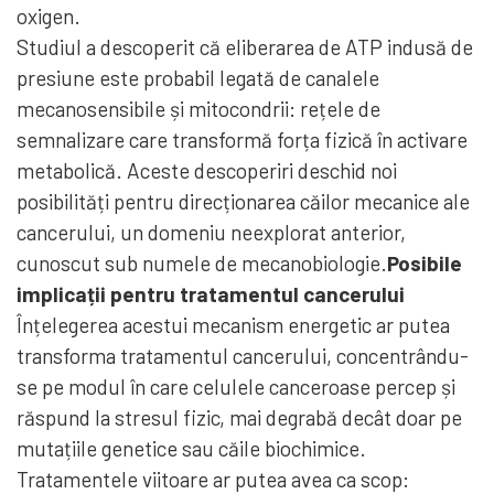
oxigen.
Studiul a descoperit că eliberarea de ATP indusă de
presiune este probabil legată de canalele
mecanosensibile și mitocondrii: rețele de
semnalizare care transformă forța fizică în activare
metabolică. Aceste descoperiri deschid noi
posibilități pentru direcționarea căilor mecanice ale
cancerului, un domeniu neexplorat anterior,
cunoscut sub numele de mecanobiologie.
Posibile
implicații pentru tratamentul cancerului
Înțelegerea acestui mecanism energetic ar putea
transforma tratamentul cancerului, concentrându-
se pe modul în care celulele canceroase percep și
răspund la stresul fizic, mai degrabă decât doar pe
mutațiile genetice sau căile biochimice.
Tratamentele viitoare ar putea avea ca scop: