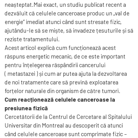
neașteptat.Mai exact, un studiu publicat recent a
dezvăluit că celulele canceroase produc un „val de
energie” imediat atunci când sunt stresate fizic,
ajutându-le să se miște, să invadeze țesuturile și să
reziste tratamentului.
Acest articol explică cum funcționează acest
răspuns energetic mecanic, de ce este important
pentru înțelegerea răspândirii cancerului
( metastazei ) și cum ar putea ajuta la dezvoltarea
de noi tratamente care să prevină exploatarea
forțelor naturale din organism de către tumori.
Cum reacționează celulele canceroase la
presiunea fizică
Cercetătorii de la Centrul de Cercetare al Spitalului
Universitar din Montreal au descoperit că atunci
când celulele canceroase sunt comprimate fizic –