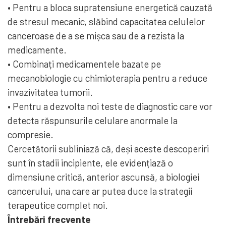
• Pentru a bloca supratensiune energetică cauzată
de stresul mecanic, slăbind capacitatea celulelor
canceroase de a se mișca sau de a rezista la
medicamente.
• Combinați medicamentele bazate pe
mecanobiologie cu chimioterapia pentru a reduce
invazivitatea tumorii.
• Pentru a dezvolta noi teste de diagnostic care vor
detecta răspunsurile celulare anormale la
compresie.
Cercetătorii subliniază că, deși aceste descoperiri
sunt în stadii incipiente, ele evidențiază o
dimensiune critică, anterior ascunsă, a biologiei
cancerului, una care ar putea duce la strategii
terapeutice complet noi.
Întrebări frecvente