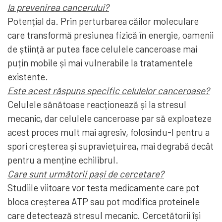
la prevenirea cancerului?
Potențial da. Prin perturbarea căilor moleculare
care transformă presiunea fizică în energie, oamenii
de știință ar putea face celulele canceroase mai
puțin mobile și mai vulnerabile la tratamentele
existente.
Este acest răspuns specific celulelor canceroase?
Celulele sănătoase reacționează și la stresul
mecanic, dar celulele canceroase par să exploateze
acest proces mult mai agresiv, folosindu-l pentru a
spori creșterea și supraviețuirea, mai degrabă decât
pentru a menține echilibrul.
Care sunt următorii pași de cercetare?
Studiile viitoare vor testa medicamente care pot
bloca creșterea ATP sau pot modifica proteinele
care detectează stresul mecanic. Cercetătorii își