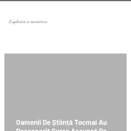
Oamenii De Știință Tocmai Au
Descoperit Sursa Ascunsă De