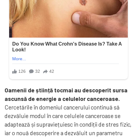
Oamenii de știință tocmai au descoperit sursa
ascunsă de energie a celulelor canceroase.
Cercetările în domeniul cancerului continuă să
dezvăluie modul în care celulele canceroase se
adaptează și supraviețuiesc în condiții de stres fizic,
iar o nouă descoperire a dezvăluit un parametru