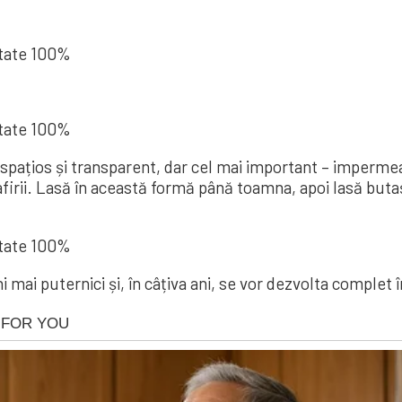
e spațios și transparent, dar cel mai important – impermeabi
afirii. Lasă în această formă până toamna, apoi lasă buta
i mai puternici și, în câțiva ani, se vor dezvolta complet 