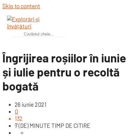
Skip to content
Îngrijirea roșiilor în iunie
și iulie pentru o recoltă
bogată
26 iunie 2021
0
132
7 (DE) MINUTE TIMP DE CITIRE