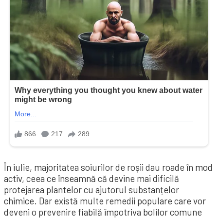
În iulie, majoritatea soiurilor de roșii dau roade în mod
activ, ceea ce înseamnă că devine mai dificilă
protejarea plantelor cu ajutorul substanțelor
chimice. Dar există multe remedii populare care vor
deveni o prevenire fiabilă împotriva bolilor comune