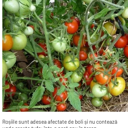
Roșiile sunt adesea afectate de boli și nu contează