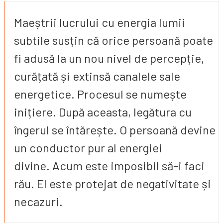
Maeștrii lucrului cu energia lumii
subtile susțin că orice persoană poate
fi adusă la un nou nivel de percepție,
curățată și extinsă canalele sale
energetice. Procesul se numește
inițiere. După aceasta, legătura cu
îngerul se întărește. O persoană devine
un conductor pur al energiei
divine. Acum este imposibil să-i faci
rău. El este protejat de negativitate și
necazuri.