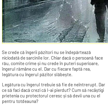
Se crede că îngerii păzitori nu se îndepărtează
niciodată de sarcinile lor. Chiar dacă o persoană face
rău, comite crime și nu crede în puteri superioare,
îngerul rămâne cu el. Dar cu fiecare faptă rea,
legătura cu îngerul păzitor slăbește.
Legătura cu îngerul trebuie să fie de neîntrerupt. Dar
ce să faci dacă crezi că l-ai pierdut? Cum să recâștigi
prietenia cu protectorul ceresc și să devii una cu el
pentru totdeauna?