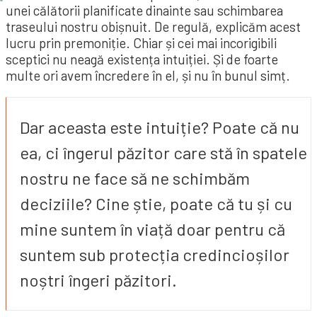
unei călătorii planificate dinainte sau schimbarea
traseului nostru obișnuit. De regulă, explicăm acest
lucru prin premoniție. Chiar și cei mai incorigibili
sceptici nu neagă existența intuiției. Și de foarte
multe ori avem încredere în el, și nu în bunul simț.
Dar aceasta este intuiție? Poate că nu
ea, ci îngerul păzitor care stă în spatele
nostru ne face să ne schimbăm
deciziile? Cine știe, poate că tu și cu
mine suntem în viață doar pentru că
suntem sub protecția credincioșilor
noștri îngeri păzitori.