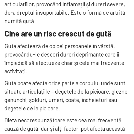
articulațiilor, provocând inflamații și dureri severe,
de-a dreptul insuportabile. Este o formă de artrită
numită gută.
Cine are un risc crescut de gută
Guta afectează de obicei persoanele în vârstă,
provocându-le deseori dureri deprimante care îi
împiedică să efectueze chiar și cele mai frecvente
activități.
Guta poate afecta orice parte a corpului unde sunt
situate articulațiile – degetele de la picioare, glezne,
genunchi, șolduri, umeri, coate, încheieturi sau
degetele de la picioare.
Dieta necorespunzătoare este cea mai frecventă
cauză de gută, dar și alți factori pot afecta această