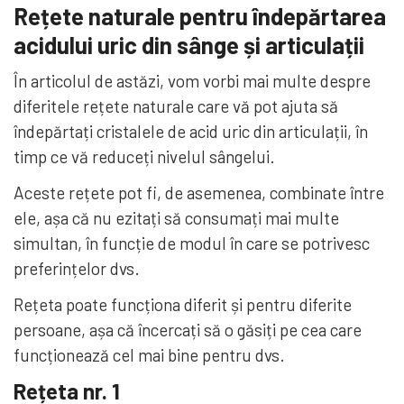
Rețete naturale pentru îndepărtarea
acidului uric din sânge și articulații
În articolul de astăzi, vom vorbi mai multe despre
diferitele rețete naturale care vă pot ajuta să
îndepărtați cristalele de acid uric din articulații, în
timp ce vă reduceți nivelul sângelui.
Aceste rețete pot fi, de asemenea, combinate între
ele, așa că nu ezitați să consumați mai multe
simultan, în funcție de modul în care se potrivesc
preferințelor dvs.
Rețeta poate funcționa diferit și pentru diferite
persoane, așa că încercați să o găsiți pe cea care
funcționează cel mai bine pentru dvs.
Rețeta nr. 1