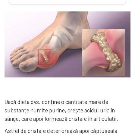
Dacă dieta dvs. conține o cantitate mare de
substanțe numite purine, crește acidul uric în
sânge, care apoi formează cristale în articulații.
Astfel de cristale deteriorează apoi căptușeala