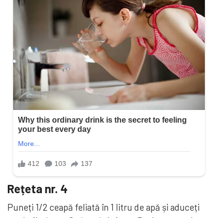
Rețeta nr. 4
Puneți 1/2 ceapă feliată în 1 litru de apă și aduceți