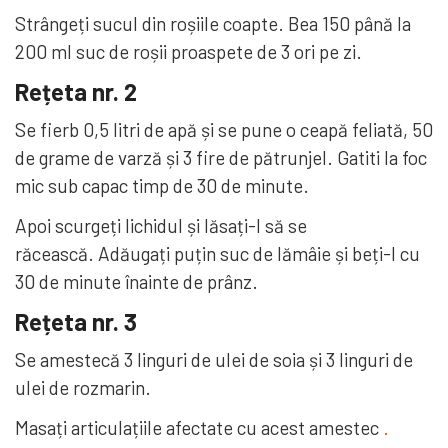
Strângeți sucul din roșiile coapte. Bea 150 până la
200 ml suc de roșii proaspete de 3 ori pe zi.
Rețeta nr. 2
Se fierb 0,5 litri de apă și se pune o ceapă feliată, 50
de grame de varză și 3 fire de pătrunjel. Gatiti la foc
mic sub capac timp de 30 de minute.
Apoi scurgeți lichidul și lăsați-l să se
răcească. Adăugați puțin suc de lămâie și beți-l cu
30 de minute înainte de prânz.
Rețeta nr. 3
Se amestecă 3 linguri de ulei de soia și 3 linguri de
ulei de rozmarin.
Masați articulațiile afectate cu acest amestec
.