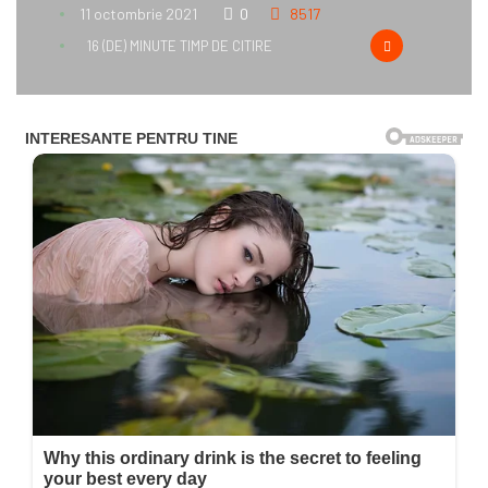
11 octombrie 2021
0
8517
16 (DE) MINUTE TIMP DE CITIRE