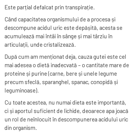
Este parțial defalcat prin transpirație.
Când capacitatea organismului de a procesa și
descompune acidul uric este depășită, acesta se
acumulează mai întâi în sânge și mai târziu în
articulații, unde cristalizează.
După cum am menționat deja, cauza gutei este cel
mai adesea o dietă inadecvată – o cantitate mare de
proteine ​​și purine (carne, bere și unele legume
precum sfeclă, sparanghel, spanac, conopidă și
leguminoase).
Cu toate acestea, nu numai dieta este importantă,
ci și aportul suficient de lichide, deoarece apa joacă
un rol de neînlocuit în descompunerea acidului uric
din organism.