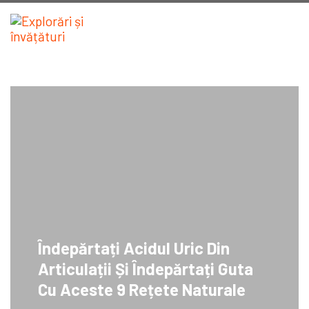
Îndepărtați Acidul Uric Din
Articulații Și Îndepărtați Guta
Cu Aceste 9 Rețete Naturale