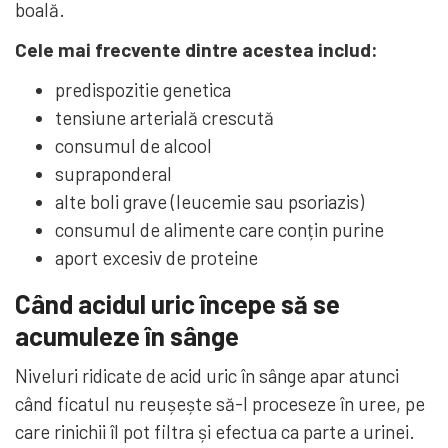
boală.
Cele mai frecvente dintre acestea includ:
predispozitie genetica
tensiune arterială crescută
consumul de alcool
supraponderal
alte boli grave (leucemie sau psoriazis)
consumul de alimente care conțin purine
aport excesiv de proteine
Când acidul uric începe să se
acumuleze în sânge
Niveluri ridicate de acid uric în sânge apar atunci
când ficatul nu reușește să-l proceseze în uree, pe
care rinichii îl pot filtra și efectua ca parte a urinei.