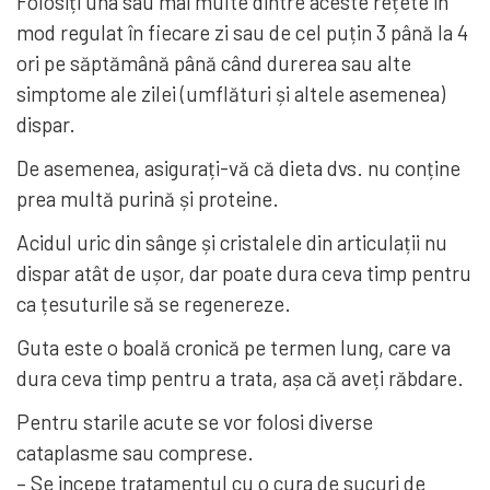
Folosiți una sau mai multe dintre aceste rețete în
mod regulat în fiecare zi sau de cel puțin 3 până la 4
ori pe săptămână până când durerea sau alte
simptome ale zilei (umflături și altele asemenea)
dispar.
De asemenea, asigurați-vă că dieta dvs. nu conține
prea multă purină și proteine.
Acidul uric din sânge și cristalele din articulații nu
dispar atât de ușor, dar poate dura ceva timp pentru
ca țesuturile să se regenereze.
Guta este o boală cronică pe termen lung, care va
dura ceva timp pentru a trata, așa că aveți răbdare.
Pentru starile acute se vor folosi diverse
cataplasme sau comprese.
– Se incepe tratamentul cu o cura de sucuri de