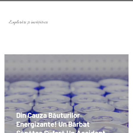
Din Cauza Băuturilor
Energizante! Un Bărbat
Sănătos Suferă Un Accident