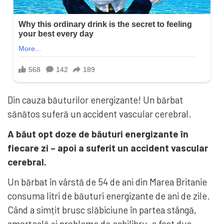
Din cauza băuturilor energizante! Un bărbat
sănătos suferă un accident vascular cerebral.
A băut opt ​​doze de băuturi energizante în
fiecare zi – apoi a suferit un accident vascular
cerebral.
Un bărbat în vârstă de 54 de ani din Marea Britanie
consuma litri de băuturi energizante de ani de zile.
Când a simțit brusc slăbiciune în partea stângă,
amorțeală și probleme de echilibru, a fost dus