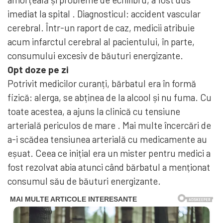
imediat la spital . Diagnosticul: accident vascular
cerebral. Într-un raport de caz, medicii atribuie
acum infarctul cerebral al pacientului, în parte,
consumului excesiv de băuturi energizante.
Opt doze pe zi
Potrivit medicilor curanți, bărbatul era în formă
fizică: alerga, se abținea de la alcool și nu fuma. Cu
toate acestea, a ajuns la clinică cu tensiune
arterială periculos de mare . Mai multe încercări de
a-i scădea tensiunea arterială cu medicamente au
eșuat. Ceea ce inițial era un mister pentru medici a
fost rezolvat abia atunci când bărbatul a menționat
consumul său de băuturi energizante.