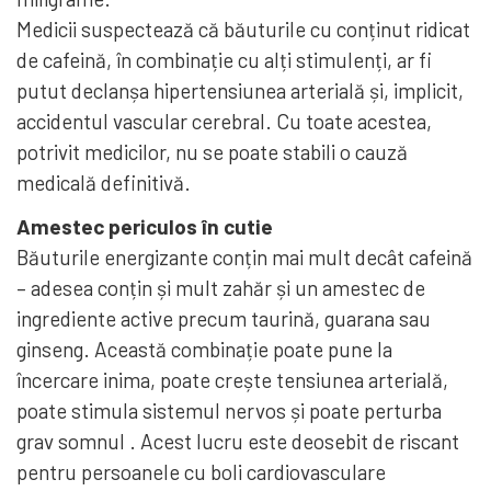
Medicii suspectează că băuturile cu conținut ridicat
de cafeină, în combinație cu alți stimulenți, ar fi
putut declanșa hipertensiunea arterială și, implicit,
accidentul vascular cerebral. Cu toate acestea,
potrivit medicilor, nu se poate stabili o cauză
medicală definitivă.
Amestec periculos în cutie
Băuturile energizante conțin mai mult decât cafeină
– adesea conțin și mult zahăr și un amestec de
ingrediente active precum taurină, guarana sau
ginseng. Această combinație poate pune la
încercare inima, poate crește tensiunea arterială,
poate stimula sistemul nervos și poate perturba
grav somnul . Acest lucru este deosebit de riscant
pentru persoanele cu boli cardiovasculare