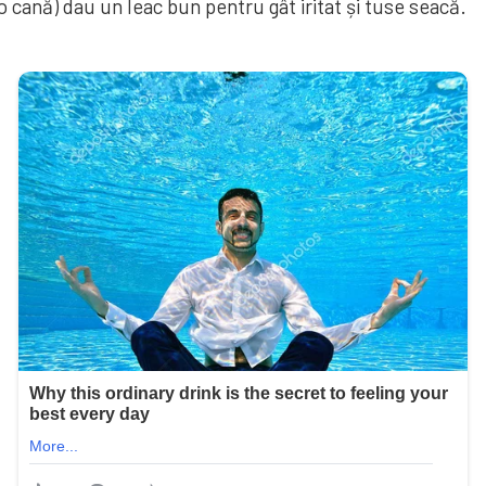
 o cană) dau un leac bun pentru gât iritat și tuse seacă.