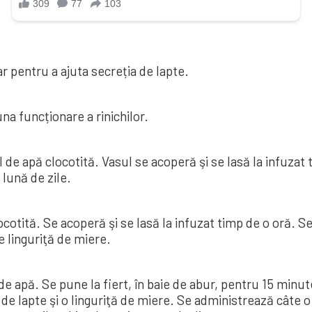
 pentru a ajuta secreția de lapte.
una funcționare a rinichilor.
de apă clocotită. Vasul se acoperă şi se lasă la infuzat 
 lună de zile.
tită. Se acoperă şi se lasă la infuzat timp de o oră. Se 
e linguriţă de miere.
 apă. Se pune la fiert, în baie de abur, pentru 15 minute
de lapte şi o linguriţă de miere. Se administrează câte o 