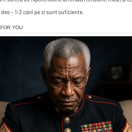
e des – 1-2 căni pe zi sunt suficiente.