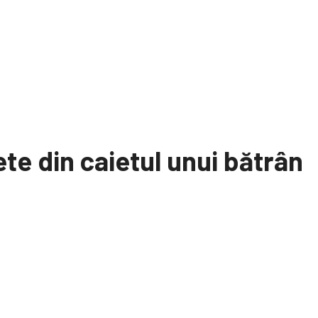
te din caietul unui bătrân