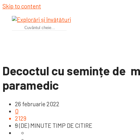
Skip to content
Decoctul cu semințe de mă
paramedic
26 februarie 2022
0
2129
9 (DE) MINUTE TIMP DE CITIRE