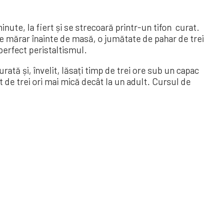
ute, la fiert și se strecoară printr-un tifon curat.
de mărar înainte de masă, o jumătate de pahar de trei
 perfect peristaltismul.
și, învelit, lăsați timp de trei ore sub un capac
t de trei ori mai mică decât la un adult. Cursul de