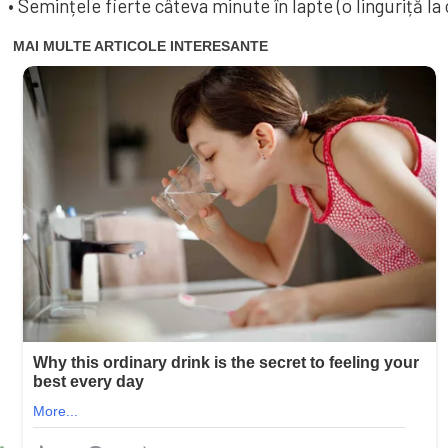
• Semințele fierte câteva minute în lapte (o linguriță la