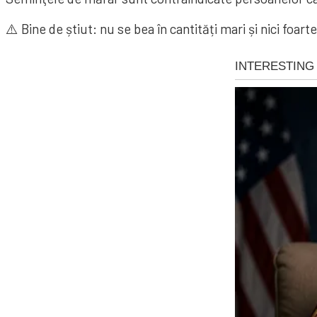
⚠️ Bine de știut: nu se bea în cantități mari și nici foart