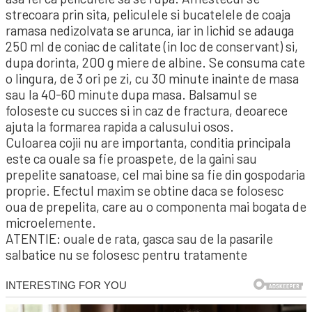
strecoara prin sita, peliculele si bucatelele de coaja
ramasa nedizolvata se arunca, iar in lichid se adauga
250 ml de coniac de calitate (in loc de conservant) si,
dupa dorinta, 200 g miere de albine. Se consuma cate
o lingura, de 3 ori pe zi, cu 30 minute inainte de masa
sau la 40-60 minute dupa masa. Balsamul se
foloseste cu succes si in caz de fractura, deoarece
ajuta la formarea rapida a calusului osos.
Culoarea cojii nu are importanta, conditia principala
este ca ouale sa fie proaspete, de la gaini sau
prepelite sanatoase, cel mai bine sa fie din gospodaria
proprie. Efectul maxim se obtine daca se folosesc
oua de prepelita, care au o componenta mai bogata de
microelemente.
ATENTIE: ouale de rata, gasca sau de la pasarile
salbatice nu se folosesc pentru tratamente