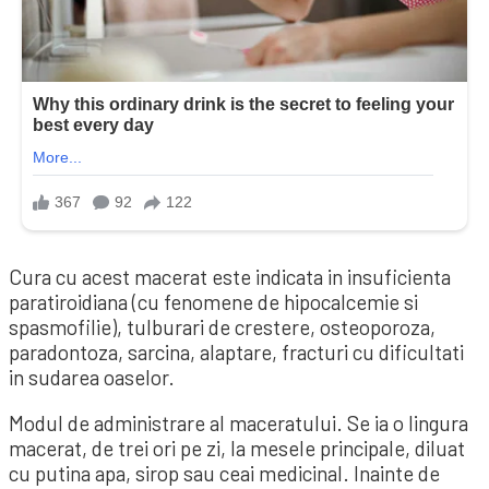
Cura cu acest macerat este indicata in insuficienta
paratiroidiana (cu fenomene de hipocalcemie si
spasmofilie), tulburari de crestere, osteoporoza,
paradontoza, sarcina, alaptare, fracturi cu dificultati
in sudarea oaselor.
Modul de administrare al maceratului. Se ia o lingura
macerat, de trei ori pe zi, la mesele principale, diluat
cu putina apa, sirop sau ceai medicinal. Inainte de