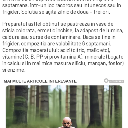
saptamana, intr-un loc racoros sau intunecos sau in
frigider. Solutia se agita zilnic de doua – trei ori.
Preparatul astfel obtinut se pastreaza in vase de
sticla colorata, ermetic inchise, la adapost de lumina,
caldura sau surse de contaminare. Daca se tine in
frigider, compozitia are valabilitate 6 saptamani.
Compozitia maceratului: acizi (citric, malic etc),
vitamine (C, B, PP si provitamina A), minerale (bogate
in calciu si in mai mica masura siliciu, mangan, fosfor)
si enzime.