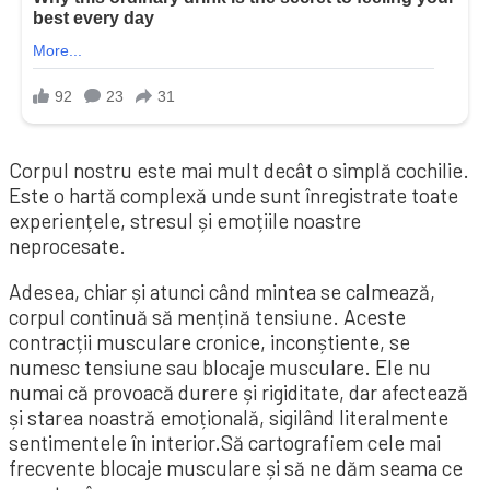
Corpul nostru este mai mult decât o simplă cochilie.
Este o hartă complexă unde sunt înregistrate toate
experiențele, stresul și emoțiile noastre
neprocesate.
Adesea, chiar și atunci când mintea se calmează,
corpul continuă să mențină tensiune. Aceste
contracții musculare cronice, inconștiente, se
numesc tensiune sau blocaje musculare. Ele nu
numai că provoacă durere și rigiditate, dar afectează
și starea noastră emoțională, sigilând literalmente
sentimentele în interior.Să cartografiem cele mai
frecvente blocaje musculare și să ne dăm seama ce