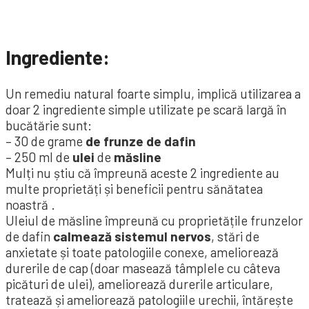
Ingrediente:
Un remediu natural foarte simplu, implică utilizarea a
doar 2 ingrediente simple utilizate pe scară largă în
bucătărie sunt:
– 30 de grame
de frunze de dafin
– 250 ml de
ulei
de
măsline
Mulți nu știu că împreună aceste 2 ingrediente au
multe proprietăți și beneficii pentru sănătatea
noastră .
Uleiul de măsline împreună cu proprietățile frunzelor
de dafin
calmează sistemul nervos
, stări de
anxietate și toate patologiile conexe, ameliorează
durerile de cap (doar masează tâmplele cu câteva
picături de ulei), ameliorează durerile articulare,
tratează și ameliorează patologiile urechii, întărește