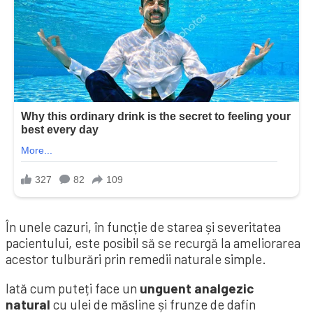
În unele cazuri, în funcție de starea și severitatea
pacientului, este posibil să se recurgă la ameliorarea
acestor tulburări prin remedii naturale simple.
Iată cum puteți face un
unguent analgezic
natural
cu ulei de măsline și frunze de dafin