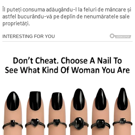
Îl puteți consuma adăugându-l la feluri de mâncare și
astfel bucurându-vă pe deplin de nenumăratele sale
proprietăți.