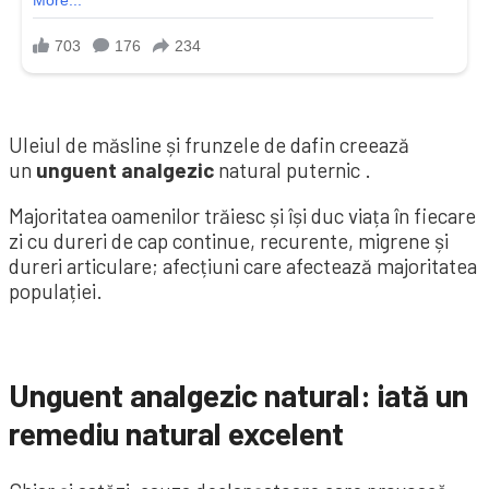
Uleiul de măsline și frunzele de dafin creează
un
unguent analgezic
natural puternic .
Majoritatea oamenilor trăiesc și își duc viața în fiecare
zi cu dureri de cap continue, recurente, migrene și
dureri articulare; afecțiuni care afectează majoritatea
populației.
Unguent analgezic natural: iată un
remediu natural excelent