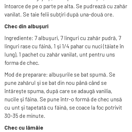
întoarce de pe o parte pe alta. Se pudrează cu zahăr
vanilat. Se taie felii subţiri după una-două ore.
Chec din albuşuri
Ingrediente: 7 albuşuri, 7 linguri cu zahăr pudră, 7
linguri rase cu făină, 1 şi 1/4 pahar cu nuci (tăiate în
lung), 1 pachet cu zahăr vanilat, unt pentru uns
forma de chec.
Mod de preparare: albuşurile se bat spumă. Se
pune zahărul şi se bat din nou până când se
întăreşte spuma, după care se adaugă vanilia,
nucile şi făina. Se pune într-o formă de chec unsă
cu unt şi tapetată cu făină, se coace la foc potrivit
30-35 de minute.
Chec cu lămâie