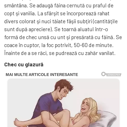
smântâna. Se adaugă făina cernută cu praful de
copt şi vanilia. La sfârşit se încorporează rahat
divers colorat şi nuci tăiate fâşii subţiri (cantităţile
sunt după apreciere). Se toarnă aluatul într-o
formă de chec unsă cu unt şi presărată cu făină. Se
coace în cuptor, la foc potrivit, 50-60 de minute.
Înainte de a se răci, se pudrează cu zahăr vanilat.
Chec cu glazură