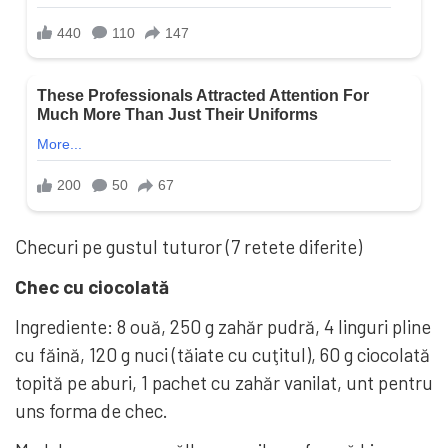
Checuri pe gustul tuturor (7 retete diferite)
Chec cu ciocolată
Ingrediente: 8 ouă, 250 g zahăr pudră, 4 linguri pline
cu făină, 120 g nuci (tăiate cu cuţitul), 60 g ciocolată
topită pe aburi, 1 pachet cu zahăr vanilat, unt pentru
uns forma de chec.