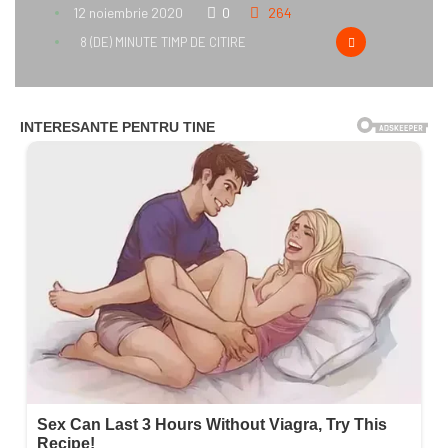
12 noiembrie 2020
0
264
8 (DE) MINUTE TIMP DE CITIRE