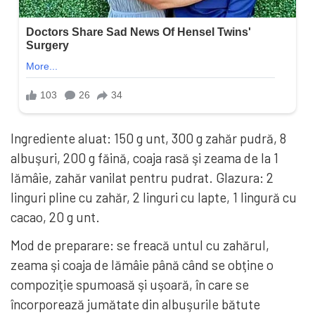
Ingrediente aluat: 150 g unt, 300 g zahăr pudră, 8
albuşuri, 200 g făină, coaja rasă şi zeama de la 1
lămâie, zahăr vanilat pentru pudrat. Glazura: 2
linguri pline cu zahăr, 2 linguri cu lapte, 1 lingură cu
cacao, 20 g unt.
Mod de preparare: se freacă untul cu zahărul,
zeama şi coaja de lămâie până când se obţine o
compoziţie spumoasă şi uşoară, în care se
încorporează jumătate din albuşurile bătute