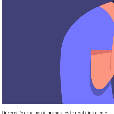
Durerea în grup sau în grupare este unul dintre cele