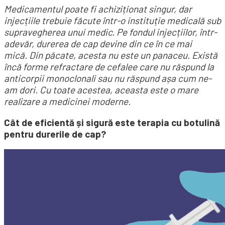
Medicamentul poate fi achiziționat singur, dar
injecțiile trebuie făcute într-o instituție medicală sub
supravegherea unui medic. Pe fondul injecțiilor, într-
adevăr, durerea de cap devine din ce în ce mai
mică. Din păcate, acesta nu este un panaceu. Există
încă forme refractare de cefalee care nu răspund la
anticorpii monoclonali sau nu răspund așa cum ne-
am dori. Cu toate acestea, aceasta este o mare
realizare a medicinei moderne.
Cât de eficientă și sigură este terapia cu botulină
pentru durerile de cap?