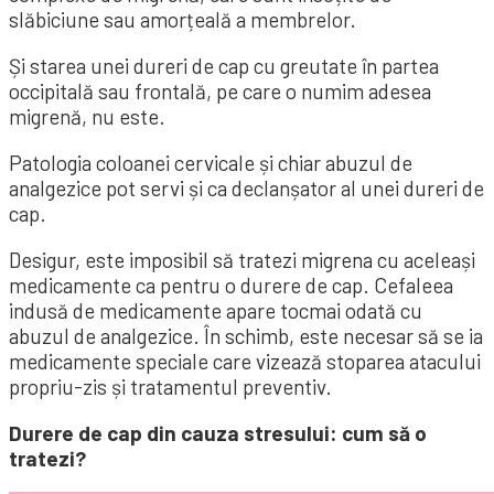
slăbiciune sau amorțeală a membrelor.
Și starea unei dureri de cap cu greutate în partea
occipitală sau frontală, pe care o numim adesea
migrenă, nu este.
Patologia coloanei cervicale și chiar abuzul de
analgezice pot servi și ca declanșator al unei dureri de
cap.
Desigur, este imposibil să tratezi migrena cu aceleași
medicamente ca pentru o durere de cap. Cefaleea
indusă de medicamente apare tocmai odată cu
abuzul de analgezice. În schimb, este necesar să se ia
medicamente speciale care vizează stoparea atacului
propriu-zis și tratamentul preventiv.
Durere de cap din cauza stresului: cum să o
tratezi?