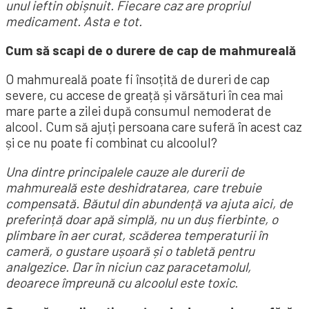
unul ieftin obișnuit. Fiecare caz are propriul
medicament. Asta e tot.
Cum să scapi de o durere de cap de mahmureală
O mahmureală poate fi însoțită de dureri de cap
severe, cu accese de greață și vărsături în cea mai
mare parte a zilei după consumul nemoderat de
alcool. Cum să ajuți persoana care suferă în acest caz
și ce nu poate fi combinat cu alcoolul?
Una dintre principalele cauze ale durerii de
mahmureală este deshidratarea, care trebuie
compensată. Băutul din abundență va ajuta aici, de
preferință doar apă simplă, nu un duș fierbinte, o
plimbare în aer curat, scăderea temperaturii în
cameră, o gustare ușoară și o tabletă pentru
analgezice. Dar în niciun caz paracetamolul,
deoarece împreună cu alcoolul este toxic.