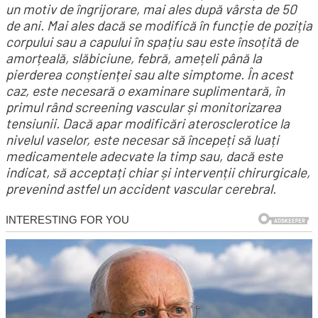
un motiv de îngrijorare, mai ales după vârsta de 50
de ani. Mai ales dacă se modifică în funcție de poziția
corpului sau a capului în spațiu sau este însoțită de
amorțeală, slăbiciune, febră, amețeli până la
pierderea conștienței sau alte simptome. În acest
caz, este necesară o examinare suplimentară, în
primul rând screening vascular și monitorizarea
tensiunii. Dacă apar modificări aterosclerotice la
nivelul vaselor, este necesar să începeți să luați
medicamentele adecvate la timp sau, dacă este
indicat, să acceptați chiar și intervenții chirurgicale,
prevenind astfel un accident vascular cerebral.