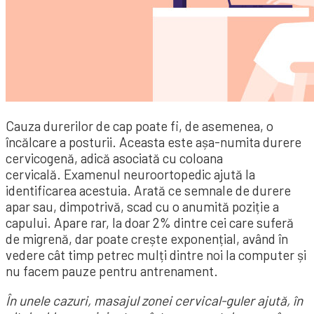
Cauza durerilor de cap poate fi, de asemenea, o
încălcare a posturii. Aceasta este așa-numita durere
cervicogenă, adică asociată cu coloana
cervicală. Examenul neuroortopedic ajută la
identificarea acestuia. Arată ce semnale de durere
apar sau, dimpotrivă, scad cu o anumită poziție a
capului. Apare rar, la doar 2% dintre cei care suferă
de migrenă, dar poate crește exponențial, având în
vedere cât timp petrec mulți dintre noi la computer și
nu facem pauze pentru antrenament.
În unele cazuri, masajul zonei cervical-guler ajută, în