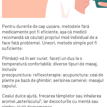
Pentru durerile de cap ușoare, metodele fără
medicamente pot fi eficiente, așa că medicii
recomandă să căutați propriul mod individual de a
face față problemei. Uneori, metode simple pot fi
suficiente:
Plimbați-vă în aer curat; faceți un duș la o
temperatură confortabilă; diverse tipuri de masaj,
inclusiv
presopunctura; reflexoterapie; acupunctura; ceai de
plante pe bază de ghimbir; aerisirea camerei; masajul
capului.
Ceaiul dulce ajută, frecarea tâmplelor sau inhalarea
aromei „asteriscului”, iar decocturile cu mentă sau
cimbru ajută deasemenea.