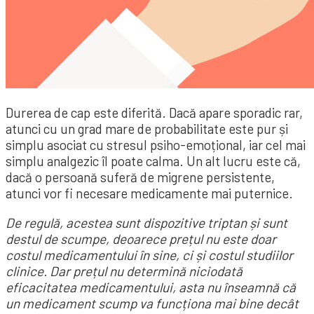
Durerea de cap este diferită. Dacă apare sporadic rar,
atunci cu un grad mare de probabilitate este pur și
simplu asociat cu stresul psiho-emoțional, iar cel mai
simplu analgezic îl poate calma. Un alt lucru este că,
dacă o persoană suferă de migrene persistente,
atunci vor fi necesare medicamente mai puternice.
De regulă, acestea sunt dispozitive triptan și sunt
destul de scumpe, deoarece prețul nu este doar
costul medicamentului în sine, ci și costul studiilor
clinice. Dar prețul nu determină niciodată
eficacitatea medicamentului, asta nu înseamnă că
un medicament scump va funcționa mai bine decât