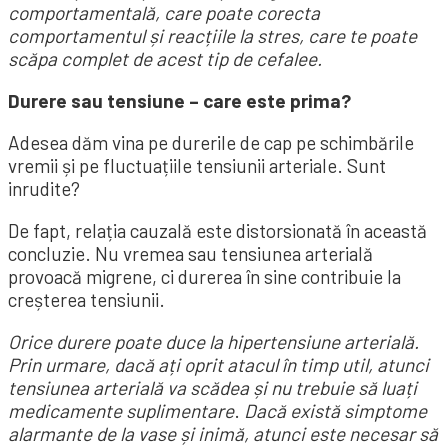
comportamentală, care poate corecta
comportamentul și reacțiile la stres, care te poate
scăpa
complet de acest tip de cefalee.
Durere sau tensiune – care este prima?
Adesea dăm vina pe durerile de cap pe schimbările
vremii și pe fluctuațiile tensiunii arteriale. Sunt
inrudite?
De fapt, relația cauzală este distorsionată în această
concluzie. Nu vremea sau tensiunea arterială
provoacă migrene, ci durerea în sine contribuie la
creșterea tensiunii.
Orice durere poate duce la hipertensiune arterială.
Prin urmare, dacă ați oprit atacul în timp util, atunci
tensiunea arterială va scădea și nu trebuie să luați
medicamente suplimentare
.
Dacă există simptome
alarmante de la vase și inimă, atunci este necesar să