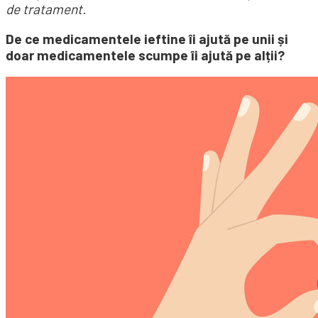
de tratament.
De ce medicamentele ieftine îi ajută pe unii și
doar medicamentele scumpe îi ajută pe alții?