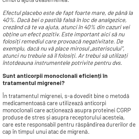
Efectul placebo este de fapt foarte mare, de până la
40%. Dacă bei o pastilă falsă în loc de analgezice,
crezând că te va ajuta, atunci în 40% din cazuri vei
obține un efect pozitiv. Este important aici să nu
folosiți remediul care provoacă negativitate. De
exemplu, dacă nu vă place mirosul „asteriscului”,
atunci nu trebuie să îl folosiți. Ar trebui să utilizați
întotdeauna instrumentele potrivite pentru dvs.
Sunt anticorpii monoclonali eficienți în
tratamentul migrenei?
În tratamentul migrenei, s-a dovedit bine o metodă
medicamentoasă care utilizează anticorpi
monoclonali care acționează asupra proteinei CGRP
produse de stres și asupra receptorului acesteia,
care este responsabil pentru răspândirea durerilor de
cap în timpul unui atac de migrenă.