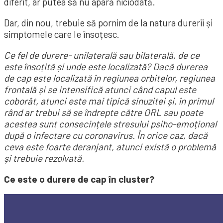
diferit, ar putea să nu apară niciodată.
Dar, din nou, trebuie să pornim de la natura durerii și
simptomele care le însoțesc.
Ce fel de durere- unilaterală sau bilaterală, de ce
este însoțită și unde este localizată? Dacă durerea
de cap este localizată în regiunea orbitelor, regiunea
frontală și se intensifică atunci când capul este
coborât, atunci este mai tipică sinuzitei și, în primul
rând ar trebui să se îndrepte către ORL sau poate
acestea sunt consecințele stresului psiho-emoțional
după o infectare cu coronavirus. În orice caz, dacă
ceva este foarte deranjant, atunci există o problemă
și trebuie rezolvată.
Ce este o durere de cap în cluster?