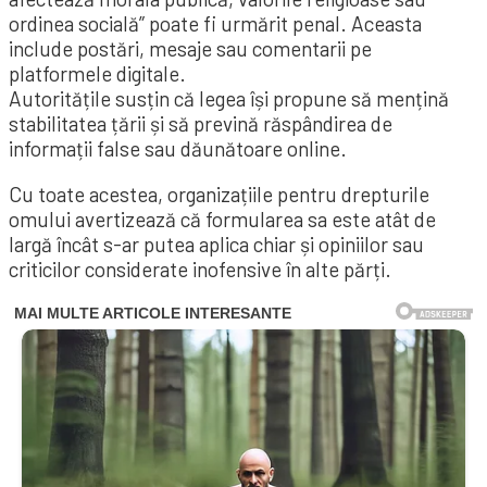
ordinea socială” poate fi urmărit penal. Aceasta
include postări, mesaje sau comentarii pe
platformele digitale.
Autoritățile susțin că legea își propune să mențină
stabilitatea țării și să prevină răspândirea de
informații false sau dăunătoare online.
Cu toate acestea, organizațiile pentru drepturile
omului avertizează că formularea sa este atât de
largă încât s-ar putea aplica chiar și opiniilor sau
criticilor considerate inofensive în alte părți.