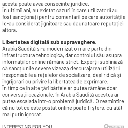
acesta poate avea consecințe juridice.
În ultimii ani, au existat cazuri în care utilizatorii au
fost sancționați pentru comentarii pe care autoritățile
le-au considerat jignitoare sau dăunătoare reputației
altora.
Libertatea digitală sub supraveghere.
Arabia Saudită și-a modernizat o mare parte din
infrastructura tehnologică, dar controlul său asupra
informațiilor online rămâne strict. Experții subliniază
că sancțiunile severe vizează descurajarea utilizării
iresponsabile a rețelelor de socializare, deși ridică și
îngrijorări cu privire la libertatea de exprimare.
În timp ce în alte țări bârfele ar putea rămâne doar
conversații ocazionale, în Arabia Saudită acestea ar
putea escalada într-o problemă juridică. O reamintire
că nu tot ce este postat online poate fi șters, cu atât
mai puțin ignorat.