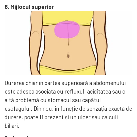
8. Mijlocul superior
Durerea chiar în partea superioară a abdomenului
este adesea asociată cu refluxul, aciditatea sau o
altă problemă cu stomacul sau capătul
esofagului. Din nou, în funcție de senzația exactă de
durere, poate fi prezent și un ulcer sau calculi
biliari.