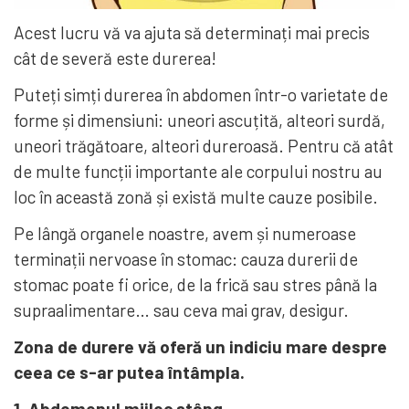
Acest lucru vă va ajuta să determinați mai precis
cât de severă este durerea!
Puteți simți durerea în abdomen într-o varietate de
forme și dimensiuni: uneori ascuțită, alteori surdă,
uneori trăgătoare, alteori dureroasă. Pentru că atât
de multe funcții importante ale corpului nostru au
loc în această zonă și există multe cauze posibile.
Pe lângă organele noastre, avem și numeroase
terminații nervoase în stomac: cauza durerii de
stomac poate fi orice, de la frică sau stres până la
supraalimentare… sau ceva mai grav, desigur.
Zona de durere vă oferă un indiciu mare despre
ceea ce s-ar putea întâmpla.
1. Abdomenul mijloc stâng