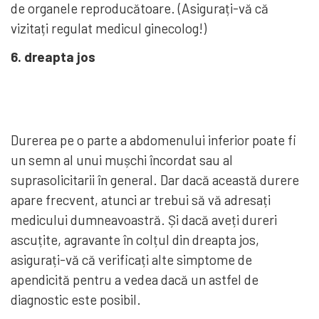
de organele reproducătoare. (Asigurați-vă că
vizitați regulat medicul ginecolog!)
6. dreapta jos
Durerea pe o parte a abdomenului inferior poate fi
un semn al unui mușchi încordat sau al
suprasolicitarii în general. Dar dacă această durere
apare frecvent, atunci ar trebui să vă adresați
medicului dumneavoastră. Și dacă aveți dureri
ascuțite, agravante în colțul din dreapta jos,
asigurați-vă că verificați alte simptome de
apendicită pentru a vedea dacă un astfel de
diagnostic este posibil.