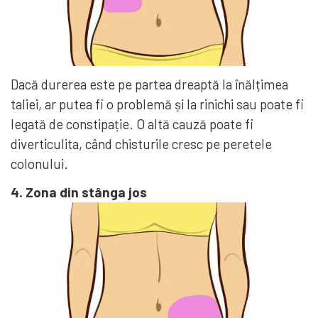
Dacă durerea este pe partea dreaptă la înălțimea
taliei, ar putea fi o problemă și la rinichi sau poate fi
legată de constipație. O altă cauză poate fi
diverticulita, când chisturile cresc pe peretele
colonului.
4. Zona din stânga jos