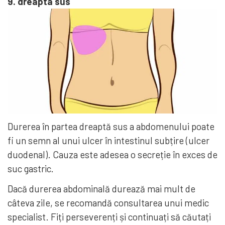
9. dreapta sus
Durerea în partea dreaptă sus a abdomenului poate
fi un semn al unui ulcer în intestinul subțire (ulcer
duodenal). Cauza este adesea o secreție în exces de
suc gastric.
Dacă durerea abdominală durează mai mult de
câteva zile, se recomandă consultarea unui medic
specialist. Fiți perseverenți și continuați să căutați