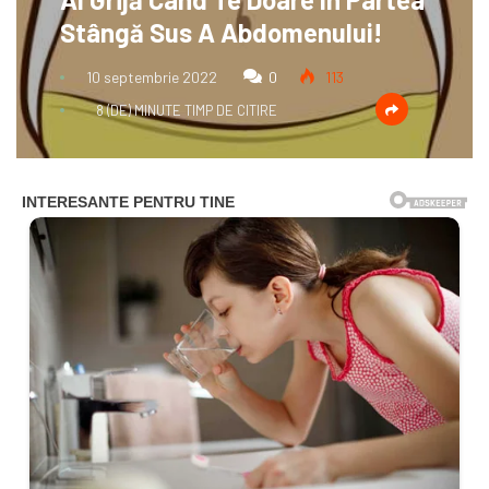
Stângă Sus A Abdomenului!
10 septembrie 2022
0
113
8 (DE) MINUTE TIMP DE CITIRE