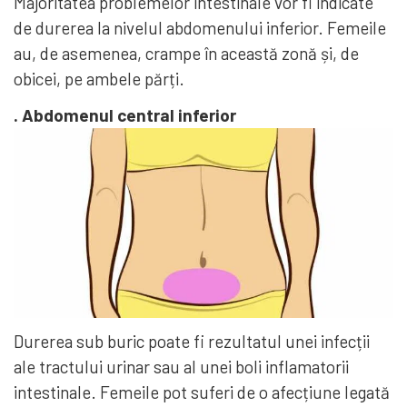
Majoritatea problemelor intestinale vor fi indicate
de durerea la nivelul abdomenului inferior. Femeile
au, de asemenea, crampe în această zonă și, de
obicei, pe ambele părți.
. Abdomenul central inferior
Durerea sub buric poate fi rezultatul unei infecții
ale tractului urinar sau al unei boli inflamatorii
intestinale. Femeile pot suferi de o afecțiune legată