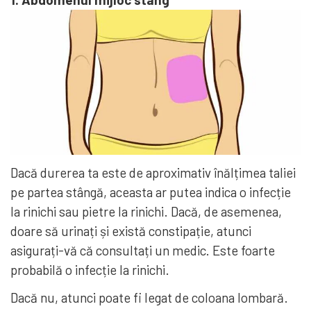
Dacă durerea ta este de aproximativ înălțimea taliei
pe partea stângă, aceasta ar putea indica o infecție
la rinichi sau pietre la rinichi. Dacă, de asemenea,
doare să urinați și există constipație, atunci
asigurați-vă că consultați un medic. Este foarte
probabilă o infecție la rinichi.
Dacă nu, atunci poate fi legat de coloana lombară.