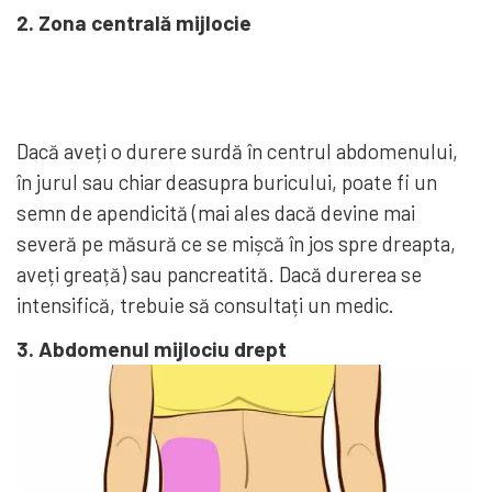
2. Zona centrală mijlocie
Dacă aveți o durere surdă în centrul abdomenului,
în jurul sau chiar deasupra buricului, poate fi un
semn de apendicită (mai ales dacă devine mai
severă pe măsură ce se mișcă în jos spre dreapta,
aveți greață) sau pancreatită. Dacă durerea se
intensifică, trebuie să consultați un medic.
3. Abdomenul mijlociu drept